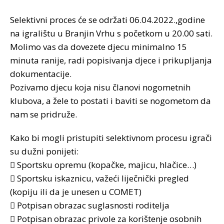
Selektivni proces će se održati 06.04.2022.,godine
na igralištu u Branjin Vrhu s početkom u 20.00 sati.
Molimo vas da dovezete djecu minimalno 15
minuta ranije, radi popisivanja djece i prikupljanja
dokumentacije.
Pozivamo djecu koja nisu članovi nogometnih
klubova, a žele to postati i baviti se nogometom da
nam se pridruže.
Kako bi mogli pristupiti selektivnom procesu igrači
su dužni ponijeti:
 Sportsku opremu (kopačke, majicu, hlačice…)
 Sportsku iskaznicu, važeći liječnički pregled
(kopiju ili da je unesen u COMET)
 Potpisan obrazac suglasnosti roditelja
 Potpisan obrazac privole za korištenje osobnih