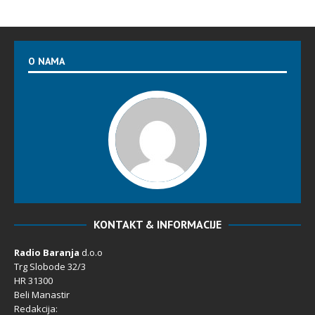
O NAMA
KONTAKT & INFORMACIJE
Radio Baranja
d.o.o
Trg Slobode 32/3
HR 31300
Beli Manastir
Redakcija: