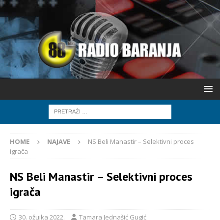
HOME
NAJAVE
NS Beli Manastir – Selektivni proces
igrača
NS Beli Manastir – Selektivni proces
igrača
30. ožujka 2022.
Tamara Jednašić Gugić