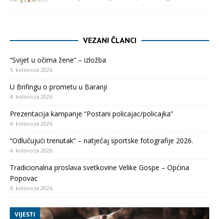
VEZANI ČLANCI
“Svijet u očima žene” – izložba
5. kolovoza 2026.
U Brifingu o prometu u Baranji
4. kolovoza 2026.
Prezentacija kampanje “Postani policajac/policajka”
4. kolovoza 2026.
“Odlučujući trenutak” – natječaj sportske fotografije 2026.
4. kolovoza 2026.
Tradicionalna proslava svetkovine Velike Gospe – Općina
Popovac
4. kolovoza 2026.
VIJESTI