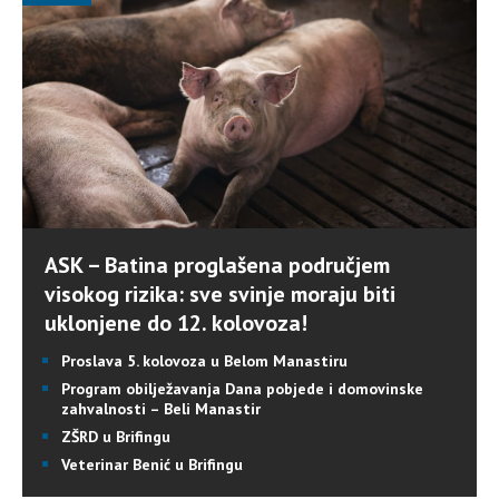
ASK – Batina proglašena područjem
visokog rizika: sve svinje moraju biti
uklonjene do 12. kolovoza!
Proslava 5. kolovoza u Belom Manastiru
Program obilježavanja Dana pobjede i domovinske
zahvalnosti – Beli Manastir
ZŠRD u Brifingu
Veterinar Benić u Brifingu