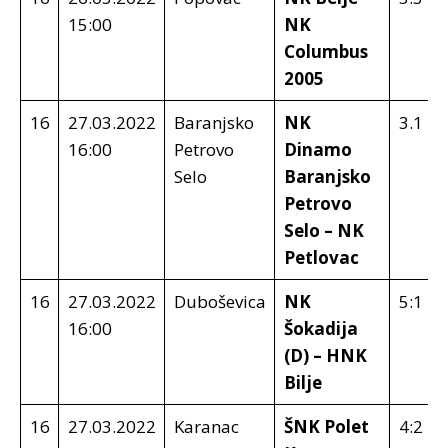
15:00
NK
Columbus
2005
16
27.03.2022
Baranjsko
NK
3.1
16:00
Petrovo
Dinamo
Selo
Baranjsko
Petrovo
Selo – NK
Petlovac
16
27.03.2022
Duboševica
NK
5:1
16:00
Šokadija
(D) – HNK
Bilje
16
27.03.2022
Karanac
ŠNK Polet
4:2