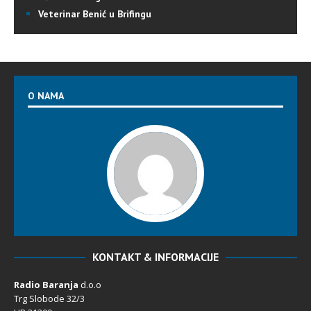
Veterinar Benić u Brifingu
O NAMA
KONTAKT & INFORMACIJE
Radio Baranja
d.o.o
Trg Slobode 32/3