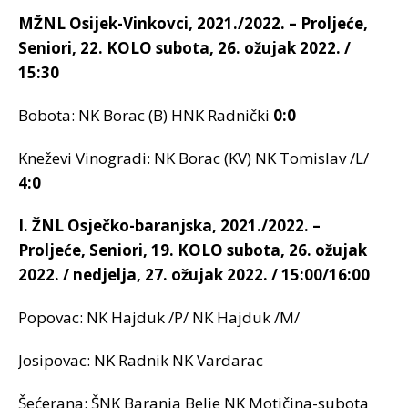
MŽNL Osijek-Vinkovci, 2021./2022. – Proljeće,
Seniori, 22. KOLO subota, 26. ožujak 2022. /
15:30
Bobota: NK Borac (B) HNK Radnički
0:0
Kneževi Vinogradi: NK Borac (KV) NK Tomislav /L/
4:0
I. ŽNL Osječko-baranjska, 2021./2022. –
Proljeće, Seniori, 19. KOLO subota, 26. ožujak
2022. / nedjelja, 27. ožujak 2022. / 15:00/16:00
Popovac: NK Hajduk /P/ NK Hajduk /M/
Josipovac: NK Radnik NK Vardarac
Šećerana: ŠNK Baranja Belje NK Motičina-subota