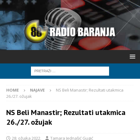
HOME
NAJAVE
NS Beli Manastir; Rezultati utakmica
26./27. ožujak
NS Beli Manastir; Rezultati utakmica
26./27. ožujak
28. ožujka 2022.
Tamara Jednašić Gugić