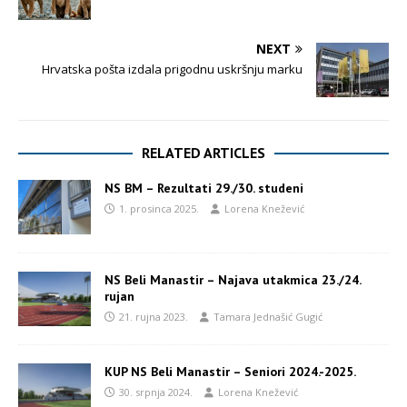
NEXT
Hrvatska pošta izdala prigodnu uskršnju marku
RELATED ARTICLES
NS BM – Rezultati 29./30. studeni
1. prosinca 2025.
Lorena Knežević
NS Beli Manastir – Najava utakmica 23./24.
rujan
21. rujna 2023.
Tamara Jednašić Gugić
KUP NS Beli Manastir – Seniori 2024.-2025.
30. srpnja 2024.
Lorena Knežević