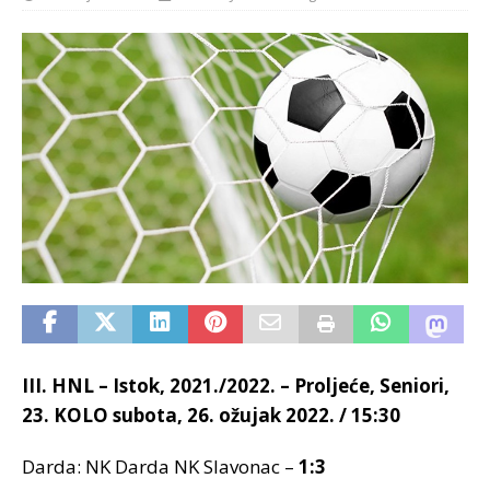
III. HNL – Istok, 2021./2022. – Proljeće, Seniori,
23. KOLO subota, 26. ožujak 2022. / 15:30
Darda: NK Darda NK Slavonac –
1:3