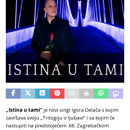
„Istina u tami“
je novi singl Igora Delača s kojim
završava svoju „Trilogiju o ljubavi“ i sa kojim će
nastupiti na predstojećem 66. Zagrebačkom