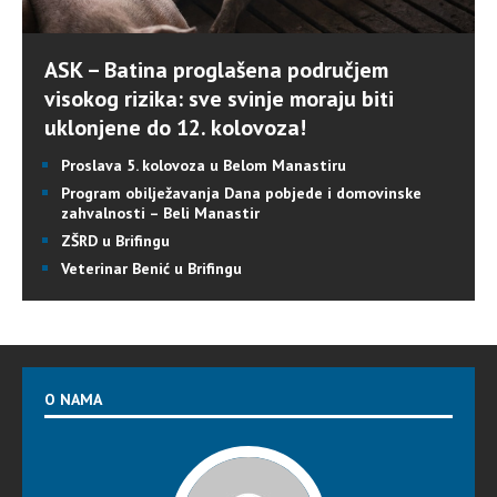
ASK – Batina proglašena područjem
visokog rizika: sve svinje moraju biti
uklonjene do 12. kolovoza!
Proslava 5. kolovoza u Belom Manastiru
Program obilježavanja Dana pobjede i domovinske
zahvalnosti – Beli Manastir
ZŠRD u Brifingu
Veterinar Benić u Brifingu
O NAMA