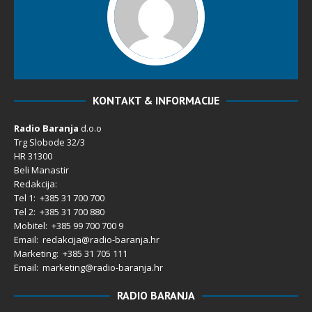
KONTAKT & INFORMACIJE
Radio Baranja
d.o.o
Trg Slobode 32/3
HR 31300
Beli Manastir
Redakcija:
Tel 1: +385 31 700 700
Tel 2: +385 31 700 880
Mobitel: +385 99 700 700 9
Email: redakcija@radio-baranja.hr
Marketing
: +385 31 705 111
Email: marketing@radio-baranja.hr
RADIO BARANJA