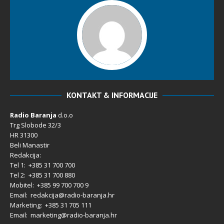
KONTAKT & INFORMACIJE
Radio Baranja
d.o.o
Trg Slobode 32/3
HR 31300
Beli Manastir
Redakcija:
Tel 1: +385 31 700 700
Tel 2: +385 31 700 880
Mobitel: +385 99 700 700 9
Email: redakcija@radio-baranja.hr
Marketing
: +385 31 705 111
Email: marketing@radio-baranja.hr