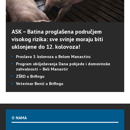
ASK – Batina proglašena područjem
visokog rizika: sve svinje moraju biti
uklonjene do 12. kolovoza!
Proslava 5. kolovoza u Belom Manastiru
Program obilježavanja Dana pobjede i domovinske
zahvalnosti – Beli Manastir
ZŠRD u Brifingu
Veterinar Benić u Brifingu
O NAMA