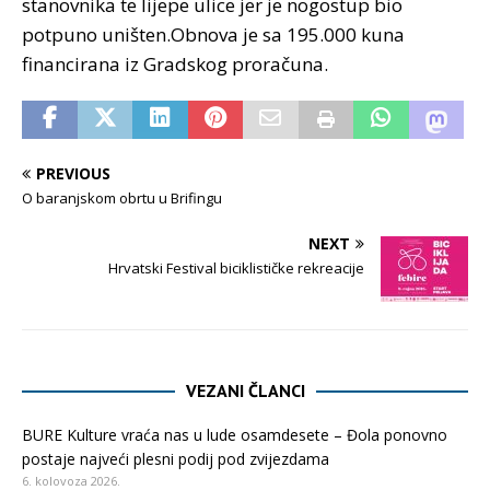
stanovnika te lijepe ulice jer je nogostup bio
potpuno uništen.Obnova je sa 195.000 kuna
financirana iz Gradskog proračuna.
PREVIOUS
O baranjskom obrtu u Brifingu
NEXT
Hrvatski Festival biciklističke rekreacije
VEZANI ČLANCI
BURE Kulture vraća nas u lude osamdesete – Đola ponovno
postaje najveći plesni podij pod zvijezdama
6. kolovoza 2026.