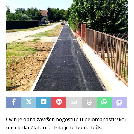
Ovih je dana završen nogostup u belomanastirskoj
ulici Jerka Zlatarića. Bila je to bolna točka