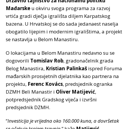
Državno tajništvo za nacionalnu politiku
Mađarske
u okviru svoga programa za razvoj
vrtića gradi dječja igrališta diljem Karpatskog
bazena. U Hrvatskoj se do sada jedanaest naselja
obogatilo lijepim i modernim igralištima, a projekt
se nastavlja u Belom Manastiru.
O lokacijama u Belom Manastiru nedavno su se
dogovorili
Tomislav Rob
, gradonačelnik grada
Belog Manastira,
Kristian Palinkaš
ispred Foruma
mađarskih prosvjetnih djelatnika kao partnera na
projektu,
Ferenc Kovács
, predsjednik ogranka
DZMH Beli Manastir i
Oliver Matijević
,
potpredsjednik Gradskog vijeća i izvršni
predsjednik DZMH.
“
Investicija je vrijedna oko 160.000 kuna, a dovršetak
se očekuje krajem travnja.
” kaže
Matijević
.