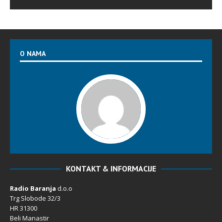
O NAMA
KONTAKT & INFORMACIJE
Radio Baranja
d.o.o
Trg Slobode 32/3
HR 31300
Beli Manastir