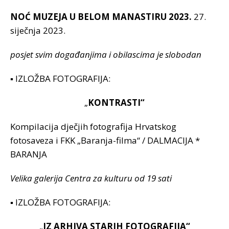
NOĆ MUZEJA U BELOM MANASTIRU 2023.
27.
siječnja 2023.
posjet svim događanjima i obilascima je slobodan
▪ IZLOŽBA FOTOGRAFIJA:
„
KONTRASTI“
Kompilacija dječjih fotografija Hrvatskog
fotosaveza i FKK „Baranja-filma“ / DALMACIJA *
BARANJA
Velika galerija Centra za kulturu od 19 sati
▪ IZLOŽBA FOTOGRAFIJA:
„
IZ ARHIVA STARIH FOTOGRAFIJA“