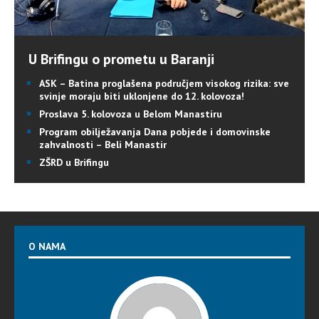
U Brifingu o prometu u Baranji
ASK – Batina proglašena područjem visokog rizika: sve
svinje moraju biti uklonjene do 12. kolovoza!
Proslava 5. kolovoza u Belom Manastiru
Program obilježavanja Dana pobjede i domovinske
zahvalnosti – Beli Manastir
ZŠRD u Brifingu
O NAMA