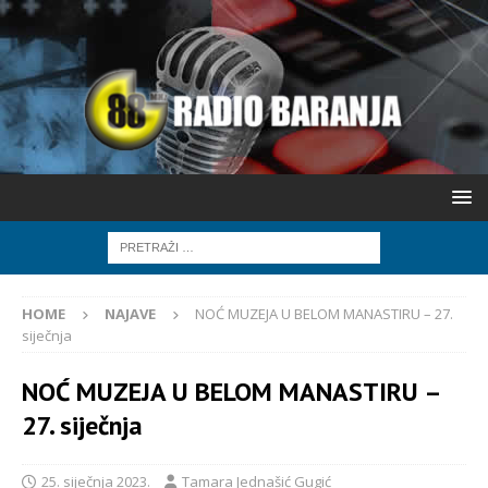
HOME
NAJAVE
NOĆ MUZEJA U BELOM MANASTIRU – 27.
siječnja
NOĆ MUZEJA U BELOM MANASTIRU –
27. siječnja
25. siječnja 2023.
Tamara Jednašić Gugić