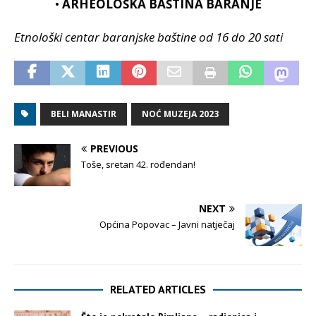
•
ARHEOLOŠKA BAŠTINA BARANJE
Etnološki centar baranjske baštine od 16 do 20 sati
BELI MANASTIR
NOĆ MUZEJA 2023
PREVIOUS
Toše, sretan 42. rođendan!
NEXT
Općina Popovac – Javni natječaj
RELATED ARTICLES