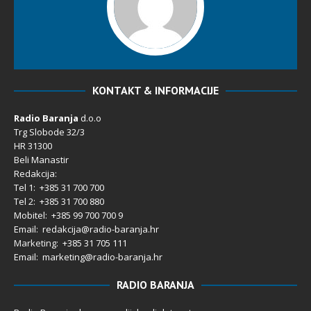
KONTAKT & INFORMACIJE
Radio Baranja
d.o.o
Trg Slobode 32/3
HR 31300
Beli Manastir
Redakcija:
Tel 1: +385 31 700 700
Tel 2: +385 31 700 880
Mobitel: +385 99 700 700 9
Email: redakcija@radio-baranja.hr
Marketing
: +385 31 705 111
Email: marketing@radio-baranja.hr
RADIO BARANJA