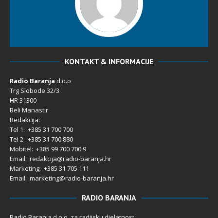
KONTAKT & INFORMACIJE
Radio Baranja
d.o.o
Trg Slobode 32/3
HR 31300
Beli Manastir
Redakcija:
Tel 1: +385 31 700 700
Tel 2: +385 31 700 880
Mobitel: +385 99 700 700 9
Email: redakcija@radio-baranja.hr
Marketing
: +385 31 705 111
Email: marketing@radio-baranja.hr
RADIO BARANJA
Radio Baranja d.o.o. za radijsku djelatnost