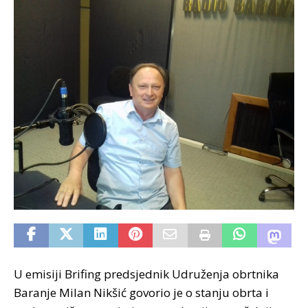
U emisiji Brifing predsjednik Udruženja obrtnika
Baranje Milan Nikšić govorio je o stanju obrta i