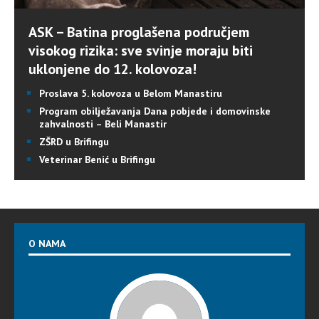
ASK – Batina proglašena područjem
visokog rizika: sve svinje moraju biti
uklonjene do 12. kolovoza!
Proslava 5. kolovoza u Belom Manastiru
Program obilježavanja Dana pobjede i domovinske
zahvalnosti – Beli Manastir
ZŠRD u Brifingu
Veterinar Benić u Brifingu
O NAMA