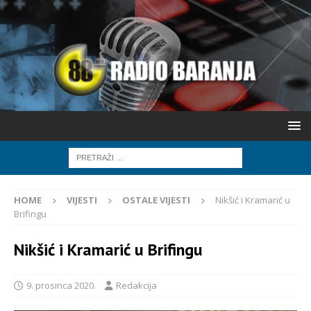
HOME
VIJESTI
OSTALE VIJESTI
Nikšić i Kramarić u
Brifingu
Nikšić i Kramarić u Brifingu
9. prosinca 2020.
Redakcija