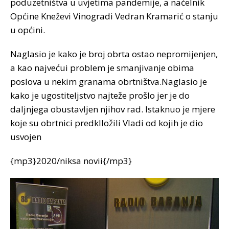
poduzetništva u uvjetima pandemije, a načelnik
Općine Kneževi Vinogradi Vedran Kramarić o stanju
u općini.
Naglasio je kako je broj obrta ostao nepromijenjen,
a kao najvećui problem je smanjivanje obima
poslova u nekim granama obrtništva.Naglasio je
kako je ugostiteljstvo najteže prošlo jer je do
daljnjega obustavljen njihov rad. Istaknuo je mjere
koje su obrtnici predklložili Vladi od kojih je dio
usvojen
{mp3}2020/niksa novii{/mp3}