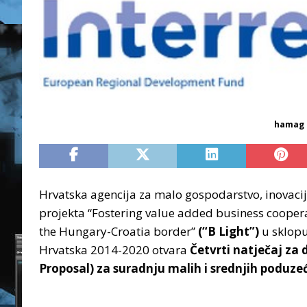
hamag b
Hrvatska agencija za malo gospodarstvo, inovacije
projekta “Fostering value added business coopera
the Hungary-Croatia border”
(“B Light”)
u sklopu
Hrvatska 2014-2020 otvara
Četvrti natječaj za 
Proposal) za suradnju malih i srednjih podu