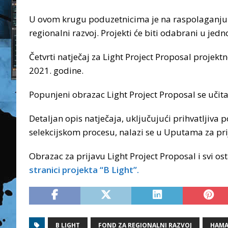
U ovom krugu poduzetnicima je na raspolaganju
regionalni razvoj. Projekti će biti odabrani u je
Četvrti natječaj za Light Project Proposal projektn
2021. godine.
Popunjeni obrazac Light Project Proposal se učit
Detaljan opis natječaja, uključujući prihvatljiva p
selekcijskom procesu, nalazi se u Uputama za prija
Obrazac za prijavu Light Project Proposal i svi 
stranici projekta “B Light”.
B LIGHT
FOND ZA REGIONALNI RAZVOJ
HAMA