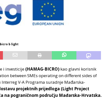
icro b light
 i investicije
(HAMAG-BICRO)
kao glavni korisnik
tion between SMEs operating on different sides of
 Interreg V-A Programa suradnje Mađarska-
dostavu projektnih prijedloga (Light Project
zeća na pograničnom području Mađarska-Hrvatska.