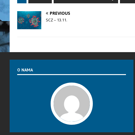
PREVIOUS
SCZ – 13.11.
O NAMA