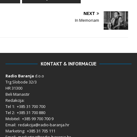
NEXT
In Memoriam
KONTAKT & INFORMACIJE
Radio Baranja
d.o.o
Trg Slobode 32/3
HR 31300
Beli Manastir
Redakcija:
Tel 1: +385 31 700 700
Tel 2: +385 31 700 880
Mobitel: +385 99 700 700 9
Email: redakcija@radio-baranja.hr
Marketing
: +385 31 705 111