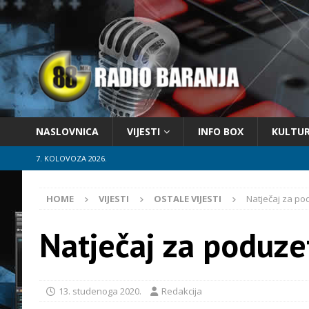
NASLOVNICA
VIJESTI
INFO BOX
KULTU
7. KOLOVOZA 2026.
HOME
VIJESTI
OSTALE VIJESTI
Natječaj za p
Natječaj za poduz
13. studenoga 2020.
Redakcija