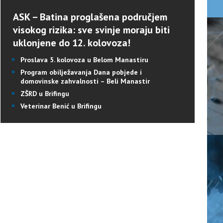
ASK – Batina proglašena područjem
visokog rizika: sve svinje moraju biti
uklonjene do 12. kolovoza!
Proslava 5. kolovoza u Belom Manastiru
Program obilježavanja Dana pobjede i
domovinske zahvalnosti – Beli Manastir
ZŠRD u Brifingu
Veterinar Benić u Brifingu