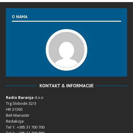
O NAMA
KONTAKT & INFORMACIJE
Radio Baranja
d.o.o
Trg Slobode 32/3
HR 31300
Beli Manastir
Redakcija:
Tel 1: +385 31 700 700
Tel 2: +385 31 700 880