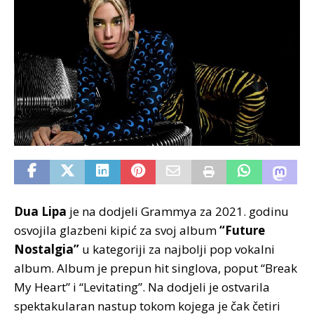
Dua Lipa
je na dodjeli Grammya za 2021. godinu
osvojila glazbeni kipić za svoj album
“Future
Nostalgia”
u kategoriji za najbolji pop vokalni
album. Album je prepun hit singlova, poput “Break
My Heart” i “Levitating”. Na dodjeli je ostvarila
spektakularan nastup tokom kojega je čak četiri