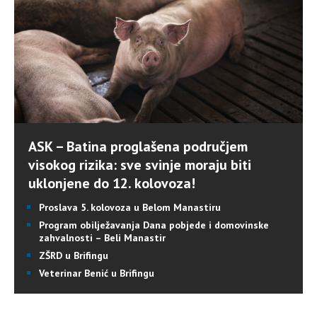
ASK – Batina proglašena područjem
visokog rizika: sve svinje moraju biti
uklonjene do 12. kolovoza!
Proslava 5. kolovoza u Belom Manastiru
Program obilježavanja Dana pobjede i domovinske
zahvalnosti – Beli Manastir
ZŠRD u Brifingu
Veterinar Benić u Brifingu