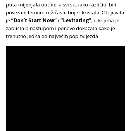
puta mijenjala outfite, a svi su, iako različiti, bili
povezani temom ružičaste boje i kristala. Otpjevala
je
“Don’t Start Now”
i
“Levitating”
, u kojima je
zablistala nastupom i ponovo dokazala kako je
trenutno jedna od najvećih pop zvijezda.