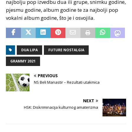
najbolju pop izvedbu dua ili grupe, snimku godine,
pjesmu godine, album godine te za najbolji pop
vokalni album godine, što je i osvojila.
DUA LIPA
FUTURE NOSTALGIA
GRAMMY 2021
PREVIOUS
NS Beli Manastir – Rezultati utakmica
NEXT
HSK: Diskriminacija kulturnog amaterizma