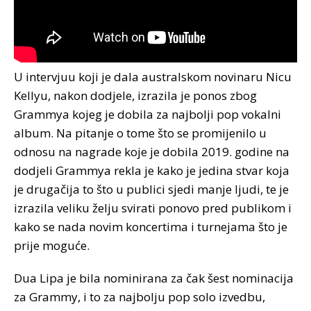
U intervjuu koji je dala australskom novinaru Nicu
Kellyu, nakon dodjele, izrazila je ponos zbog
Grammya kojeg je dobila za najbolji pop vokalni
album. Na pitanje o tome što se promijenilo u
odnosu na nagrade koje je dobila 2019. godine na
dodjeli Grammya rekla je kako je jedina stvar koja
je drugačija to što u publici sjedi manje ljudi, te je
izrazila veliku želju svirati ponovo pred publikom i
kako se nada novim koncertima i turnejama što je
prije moguće.
Dua Lipa je bila nominirana za čak šest nominacija
za Grammy, i to za najbolju pop solo izvedbu,