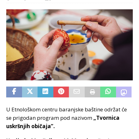
U Etnološkom centru baranjske baštine održat će
se prigodan program pod nazivom
„Tvornica
uskršnjih običaja”.