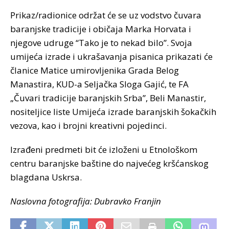
Prikaz/radionice održat će se uz vodstvo čuvara
baranjske tradicije i običaja Marka Horvata i
njegove udruge “Tako je to nekad bilo”. Svoja
umijeća izrade i ukrašavanja pisanica prikazati će
članice Matice umirovljenika Grada Belog
Manastira, KUD-a Seljačka Sloga Gajić, te FA
„Čuvari tradicije baranjskih Srba”, Beli Manastir,
nositeljice liste Umijeća izrade baranjskih šokačkih
vezova, kao i brojni kreativni pojedinci.
Izrađeni predmeti bit će izloženi u Etnološkom
centru baranjske baštine do najvećeg kršćanskog
blagdana Uskrsa.
Naslovna fotografija: Dubravko Franjin