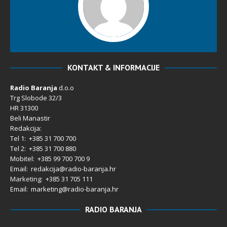
KONTAKT & INFORMACIJE
Radio Baranja
d.o.o
Trg Slobode 32/3
HR 31300
Beli Manastir
Redakcija:
Tel 1: +385 31 700 700
Tel 2: +385 31 700 880
Mobitel: +385 99 700 700 9
Email: redakcija@radio-baranja.hr
Marketing
: +385 31 705 111
Email: marketing@radio-baranja.hr
RADIO BARANJA