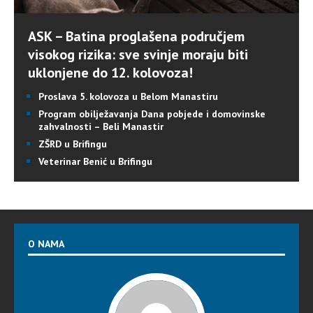
ASK – Batina proglašena područjem
visokog rizika: sve svinje moraju biti
uklonjene do 12. kolovoza!
Proslava 5. kolovoza u Belom Manastiru
Program obilježavanja Dana pobjede i domovinske
zahvalnosti – Beli Manastir
ZŠRD u Brifingu
Veterinar Benić u Brifingu
O NAMA