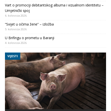
Vart o promociji debitantskog albuma i vizualnom identitetu –
Umjetnički spoj
6. kolovoza 2026.
“Svijet u očima žene” – izložba
5. kolovoza 2026.
U Brifingu o prometu u Baranji
4. kolovoza 2026.
VIJESTI