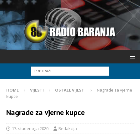
HOME
VIJESTI
OSTALE VIJESTI
Nagrade za vjerne
kupce
Nagrade za vjerne kupce
17. studenoga 2020.
Redakcija