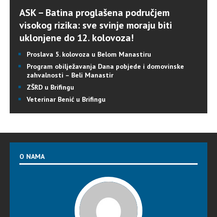
ASK – Batina proglašena područjem
visokog rizika: sve svinje moraju biti
uklonjene do 12. kolovoza!
Proslava 5. kolovoza u Belom Manastiru
Program obilježavanja Dana pobjede i domovinske
zahvalnosti – Beli Manastir
ZŠRD u Brifingu
Veterinar Benić u Brifingu
O NAMA