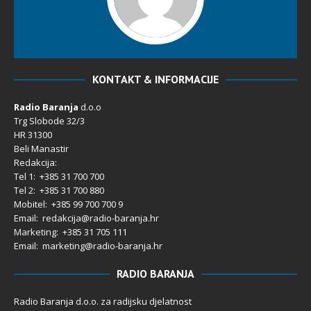
KONTAKT & INFORMACIJE
Radio Baranja
d.o.o
Trg Slobode 32/3
HR 31300
Beli Manastir
Redakcija:
Tel 1: +385 31 700 700
Tel 2: +385 31 700 880
Mobitel: +385 99 700 700 9
Email: redakcija@radio-baranja.hr
Marketing
: +385 31 705 111
Email: marketing@radio-baranja.hr
RADIO BARANJA
Radio Baranja d.o.o. za radijsku djelatnost