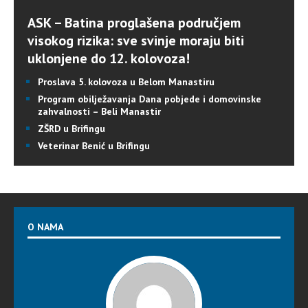
ASK – Batina proglašena područjem
visokog rizika: sve svinje moraju biti
uklonjene do 12. kolovoza!
Proslava 5. kolovoza u Belom Manastiru
Program obilježavanja Dana pobjede i domovinske
zahvalnosti – Beli Manastir
ZŠRD u Brifingu
Veterinar Benić u Brifingu
O NAMA