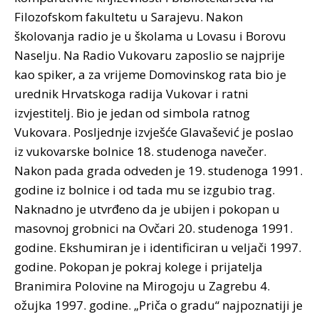
Filozofskom fakultetu u Sarajevu. Nakon
školovanja radio je u školama u Lovasu i Borovu
Naselju. Na Radio Vukovaru zaposlio se najprije
kao spiker, a za vrijeme Domovinskog rata bio je
urednik Hrvatskoga radija Vukovar i ratni
izvjestitelj. Bio je jedan od simbola ratnog
Vukovara. Posljednje izvješće Glavašević je poslao
iz vukovarske bolnice 18. studenoga navečer.
Nakon pada grada odveden je 19. studenoga 1991.
godine iz bolnice i od tada mu se izgubio trag.
Naknadno je utvrđeno da je ubijen i pokopan u
masovnoj grobnici na Ovčari 20. studenoga 1991.
godine. Ekshumiran je i identificiran u veljači 1997.
godine. Pokopan je pokraj kolege i prijatelja
Branimira Polovine na Mirogoju u Zagrebu 4.
ožujka 1997. godine. „Priča o gradu“ najpoznatiji je