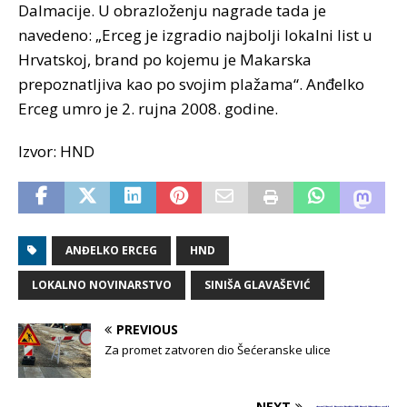
Dalmacije. U obrazloženju nagrade tada je
navedeno: „Erceg je izgradio najbolji lokalni list u
Hrvatskoj, brand po kojemu je Makarska
prepoznatljiva kao po svojim plažama“. Anđelko
Erceg umro je 2. rujna 2008. godine.
Izvor: HND
ANĐELKO ERCEG
HND
LOKALNO NOVINARSTVO
SINIŠA GLAVAŠEVIĆ
PREVIOUS
Za promet zatvoren dio Šećeranske ulice
NEXT