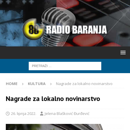
HOME
KULTURA
Nagrade za lokalno novinarstvo
Nagrade za lokalno novinarstvo
26. lipnja 2022.
Jelena Blašković Đurđević