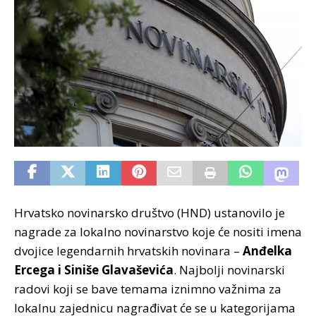
Hrvatsko novinarsko društvo (HND) ustanovilo je
nagrade za lokalno novinarstvo koje će nositi imena
dvojice legendarnih hrvatskih novinara –
Anđelka
Ercega i Siniše Glavaševića
. Najbolji novinarski
radovi koji se bave temama iznimno važnima za
lokalnu zajednicu nagrađivat će se u kategorijama