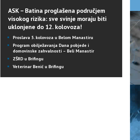
ASK – Batina proglašena područjem
visokog rizika: sve svinje moraju biti
uklonjene do 12. kolovoza!
Proslava 5. kolovoza u Belom Manastiru
Program obilježavanja Dana pobjede i
domovinske zahvalnosti – Beli Manastir
ZŠRD u Brifingu
Veterinar Benić u Brifingu