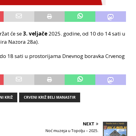
žat će se
3. veljače
2025. godine, od 10 do 14 sati u
ira Nazora 28a).
16 do 18 sati u prostorijama Dnevnog boravka Crvenog
NI KRIŽ
CRVENI KRIŽ BELI MANASTIR
NEXT
Noć muzeja u Topolju – 2025.