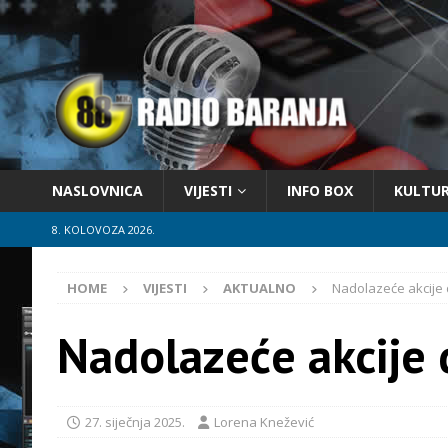
NASLOVNICA
VIJESTI
INFO BOX
KULTU
8. KOLOVOZA 2026.
HOME
VIJESTI
AKTUALNO
Nadolazeće akcije 
Nadolazeće akcije 
27. siječnja 2025.
Lorena Knežević