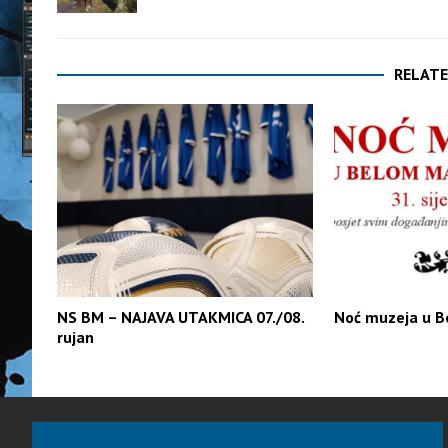
RELATE
NS BM – NAJAVA UTAKMICA 07./08.
Noć muzeja u B
rujan