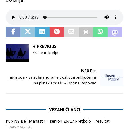
PREVIOUS
Sveta tri kralja
NEXT
Javni poziv za sufinanciranje troškova priključenja
na plinsku mrežu – Općina Popovac
VEZANI ČLANCI
Kup NS Beli Manastir – seniori 26/27 Pretkolo – rezultati
9. kolovoza 2026.