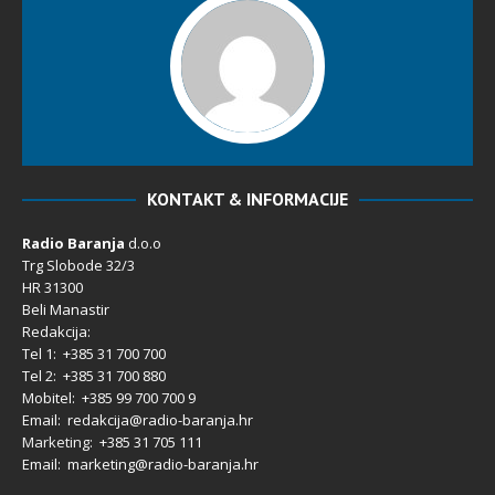
KONTAKT & INFORMACIJE
Radio Baranja
d.o.o
Trg Slobode 32/3
HR 31300
Beli Manastir
Redakcija:
Tel 1: +385 31 700 700
Tel 2: +385 31 700 880
Mobitel: +385 99 700 700 9
Email: redakcija@radio-baranja.hr
Marketing
: +385 31 705 111
Email: marketing@radio-baranja.hr