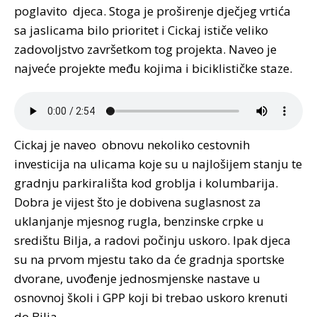
poglavito djeca. Stoga je proširenje dječjeg vrtića
sa jaslicama bilo prioritet i Cickaj ističe veliko
zadovoljstvo završetkom tog projekta. Naveo je
najveće projekte među kojima i biciklističke staze.
Cickaj je naveo obnovu nekoliko cestovnih
investicija na ulicama koje su u najlošijem stanju te
gradnju parkirališta kod groblja i kolumbarija.
Dobra je vijest što je dobivena suglasnost za
uklanjanje mjesnog rugla, benzinske crpke u
središtu Bilja, a radovi počinju uskoro. Ipak djeca
su na prvom mjestu tako da će gradnja sportske
dvorane, uvođenje jednosmjenske nastave u
osnovnoj školi i GPP koji bi trebao uskoro krenuti
do Bilja.