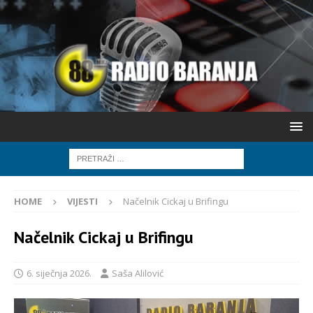
HOME
VIJESTI
Načelnik Cickaj u Brifingu
Načelnik Cickaj u Brifingu
6. siječnja 2026.
Saša Alilović