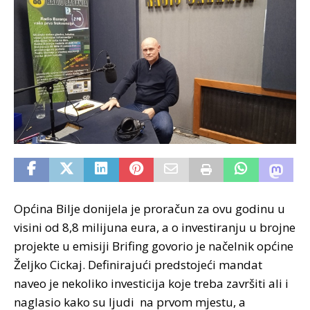
Općina Bilje donijela je proračun za ovu godinu u
visini od 8,8 milijuna eura, a o investiranju u brojne
projekte u emisiji Brifing govorio je načelnik općine
Željko Cickaj. Definirajući predstojeći mandat
naveo je nekoliko investicija koje treba završiti ali i
naglasio kako su ljudi na prvom mjestu, a