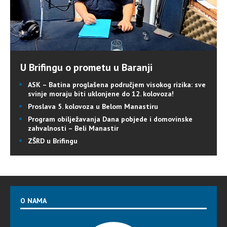
U Brifingu o prometu u Baranji
ASK – Batina proglašena područjem visokog rizika: sve
svinje moraju biti uklonjene do 12. kolovoza!
Proslava 5. kolovoza u Belom Manastiru
Program obilježavanja Dana pobjede i domovinske
zahvalnosti – Beli Manastir
ZŠRD u Brifingu
O NAMA