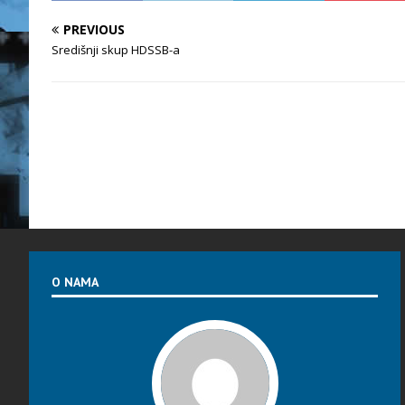
PREVIOUS
Središnji skup HDSSB-a
O NAMA