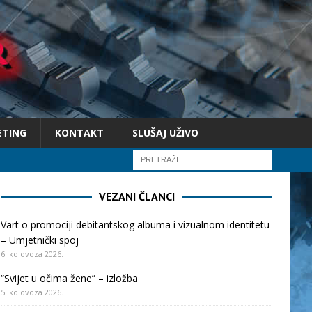
ETING
KONTAKT
SLUŠAJ UŽIVO
VEZANI ČLANCI
Vart o promociji debitantskog albuma i vizualnom identitetu
– Umjetnički spoj
6. kolovoza 2026.
“Svijet u očima žene” – izložba
5. kolovoza 2026.