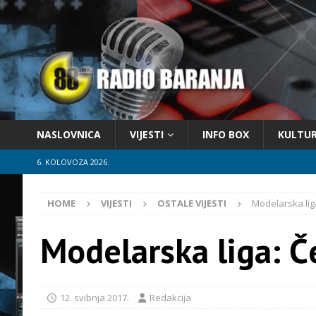
NASLOVNICA
VIJESTI
INFO BOX
KULTU
6. KOLOVOZA 2026.
HOME
VIJESTI
OSTALE VIJESTI
Modelarska li
Modelarska liga: 
12. svibnja 2017.
Redakcija