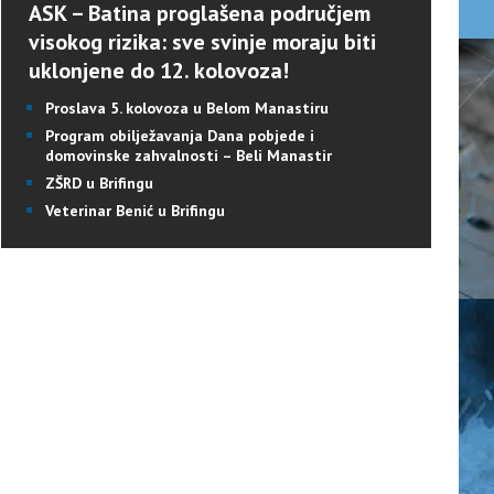
ASK – Batina proglašena područjem
visokog rizika: sve svinje moraju biti
uklonjene do 12. kolovoza!
Proslava 5. kolovoza u Belom Manastiru
Program obilježavanja Dana pobjede i
domovinske zahvalnosti – Beli Manastir
ZŠRD u Brifingu
Veterinar Benić u Brifingu