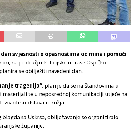
dan svjesnosti o opasnostima od mina i pomoći
nim, na području Policijske uprave Osječko-
lanira se obilježiti navedeni dan.
anje tragedija“
, plan je da se na štandovima u
 materijali te u neposrednoj komunikaciji utječe na
ozivnih sredstava i oružja.
g blagdana Uskrsa, obilježavanje se organiziralo
aranjske županije.