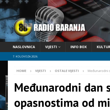
NASLOVNICA
VIJESTI
INFO BOX
KULTU
7. KOLOVOZA 2026.
HOME
VIJESTI
OSTALE VIJESTI
Međunarodni d
Međunarodni dan s
opasnostima od m