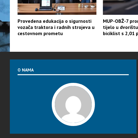
Provedena edukacija o sigurnosti
MUP-OBŽ-7 prom
vozača traktora i radnih strojeva u
tijelo u dvoriš
cestovnom prometu
biciklist s 2,01
O NAMA