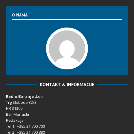
O NAMA
KONTAKT & INFORMACIJE
Radio Baranja
d.o.o
Trg Slobode 32/3
HR 31300
Beli Manastir
Redakcija:
Tel 1: +385 31 700 700
Tel 2: +385 31 700 880