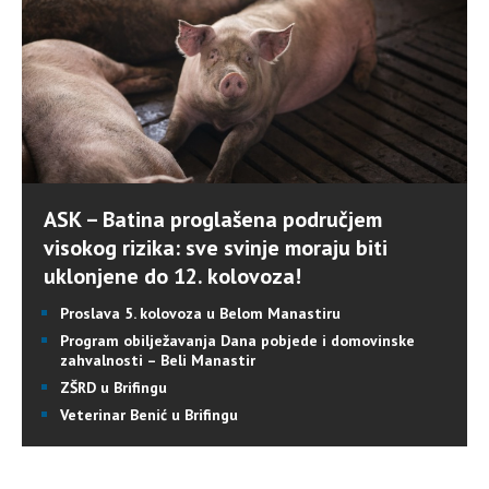
ASK – Batina proglašena područjem
visokog rizika: sve svinje moraju biti
uklonjene do 12. kolovoza!
Proslava 5. kolovoza u Belom Manastiru
Program obilježavanja Dana pobjede i domovinske
zahvalnosti – Beli Manastir
ZŠRD u Brifingu
Veterinar Benić u Brifingu