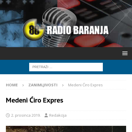
HOME
ZANIMLJIVOSTI
Medeni Ćiro Expres
Medeni Ćiro Expres
2. prosinca 2019.
Redakcija