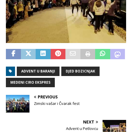
ADVENT U BARANJI
DJED BOZICNJAK
MEDENI CIRO EKSPRES
PREVIOUS
Zimski vašar i Čvarak fest
NEXT
Advent u Petlovcu