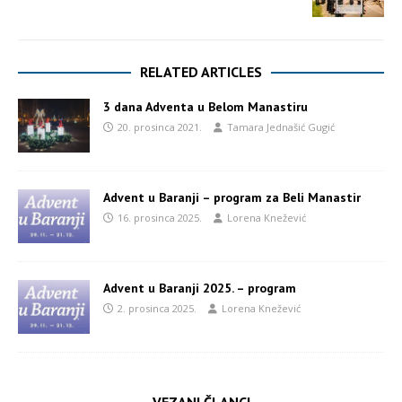
RELATED ARTICLES
3 dana Adventa u Belom Manastiru
20. prosinca 2021.
Tamara Jednašić Gugić
Advent u Baranji – program za Beli Manastir
16. prosinca 2025.
Lorena Knežević
Advent u Baranji 2025. – program
2. prosinca 2025.
Lorena Knežević