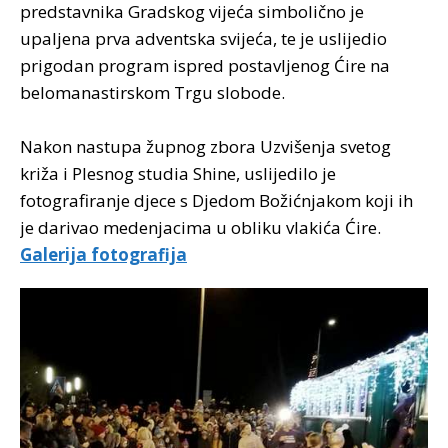
predstavnika Gradskog vijeća simbolično je
upaljena prva adventska svijeća, te je uslijedio
prigodan program ispred postavljenog Ćire na
belomanastirskom Trgu slobode.
Nakon nastupa župnog zbora Uzvišenja svetog
križa i Plesnog studia Shine, uslijedilo je
fotografiranje djece s Djedom Božićnjakom koji ih
je darivao medenjacima u obliku vlakića Ćire.
Galerija fotografija