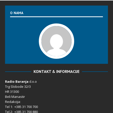
O NAMA
KONTAKT & INFORMACIJE
Radio Baranja
d.o.o
Trg Slobode 32/3
HR 31300
Beli Manastir
Redakcija:
Tel 1: +385 31 700 700
Tel 2: +385 31 700 880