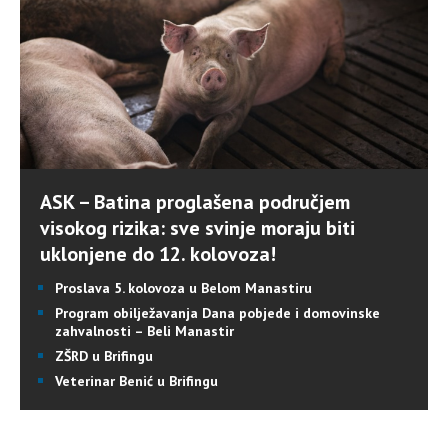
ASK – Batina proglašena područjem
visokog rizika: sve svinje moraju biti
uklonjene do 12. kolovoza!
Proslava 5. kolovoza u Belom Manastiru
Program obilježavanja Dana pobjede i domovinske
zahvalnosti – Beli Manastir
ZŠRD u Brifingu
Veterinar Benić u Brifingu