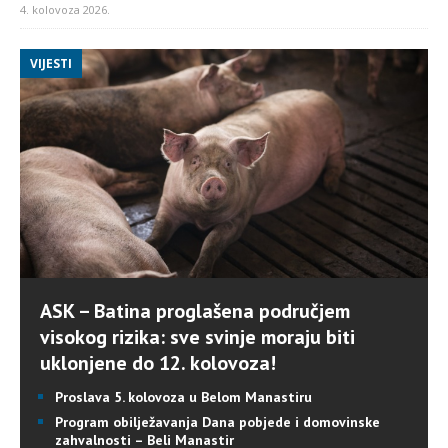
4. kolovoza 2026.
VIJESTI
ASK – Batina proglašena područjem
visokog rizika: sve svinje moraju biti
uklonjene do 12. kolovoza!
Proslava 5. kolovoza u Belom Manastiru
Program obilježavanja Dana pobjede i domovinske
zahvalnosti – Beli Manastir