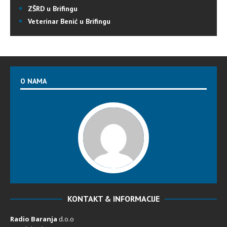
ZŠRD u Brifingu
Veterinar Benić u Brifingu
O NAMA
KONTAKT & INFORMACIJE
Radio Baranja
d.o.o