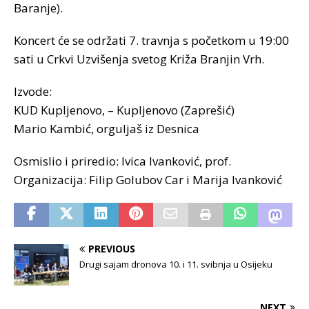
Baranje).
Koncert će se održati 7. travnja s početkom u 19:00
sati u Crkvi Uzvišenja svetog Križa Branjin Vrh.
Izvode:
KUD Kupljenovo, – Kupljenovo (Zaprešić)
Mario Kambić, orguljaš iz Desnica
Osmislio i priredio: Ivica Ivanković, prof.
Organizacija: Filip Golubov Car i Marija Ivanković
PREVIOUS
Drugi sajam dronova 10. i 11. svibnja u Osijeku
NEXT