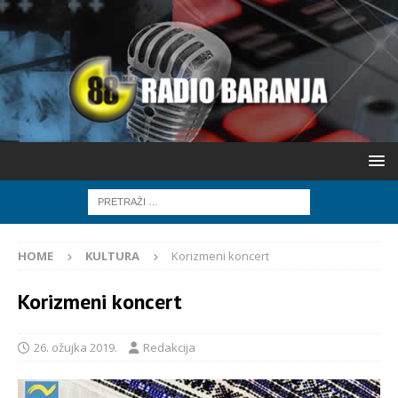
HOME
KULTURA
Korizmeni koncert
Korizmeni koncert
26. ožujka 2019.
Redakcija