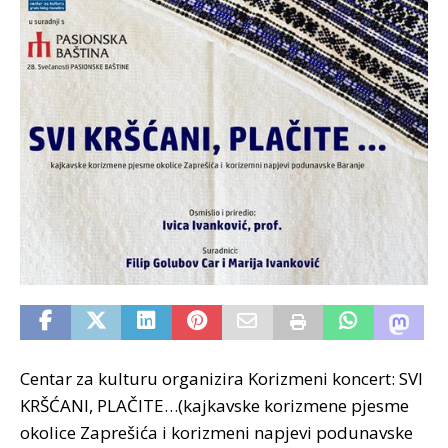
Centar za kulturu organizira Korizmeni koncert: SVI
KRŠĆANI, PLAČITE…(kajkavske korizmene pjesme
okolice Zaprešića i korizmeni napjevi podunavske