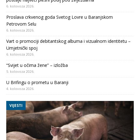
6. kolovoza 2026.
Proslava crkvenog goda Svetog Lovre u Baranjskom
Petrovom Selu
6. kolovoza 2026.
Vart o promociji debitantskog albuma i vizualnom identitetu –
Umjetnički spoj
6. kolovoza 2026.
“Svijet u očima žene” – izložba
5. kolovoza 2026.
U Brifingu o prometu u Baranji
4. kolovoza 2026.
VIJESTI