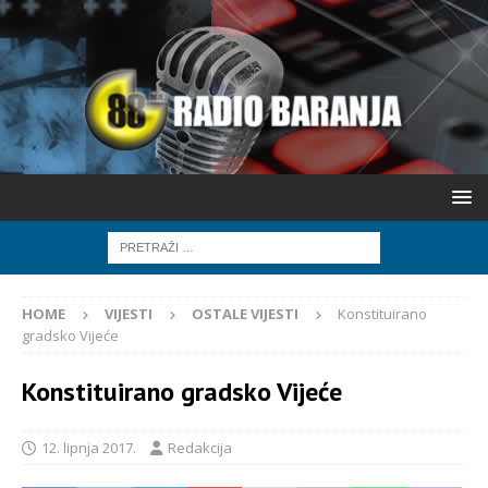
HOME
VIJESTI
OSTALE VIJESTI
Konstituirano
gradsko Vijeće
Konstituirano gradsko Vijeće
12. lipnja 2017.
Redakcija