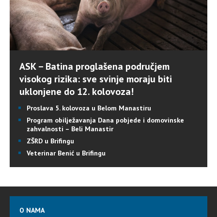
ASK – Batina proglašena područjem
visokog rizika: sve svinje moraju biti
uklonjene do 12. kolovoza!
Proslava 5. kolovoza u Belom Manastiru
Program obilježavanja Dana pobjede i domovinske
zahvalnosti – Beli Manastir
ZŠRD u Brifingu
Veterinar Benić u Brifingu
O NAMA