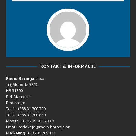
KONTAKT & INFORMACIJE
Radio Baranja
d.o.o
Trg Slobode 32/3
HR 31300
Beli Manastir
Redakcija:
Tel 1: +385 31 700 700
Tel 2: +385 31 700 880
Mobitel: +385 99 700 700 9
Email: redakcija@radio-baranja.hr
Marketing
: +385 31 705 111