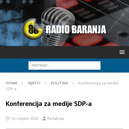
HOME
VIJESTI
POLITIKA
Konferencija za medije
SDP-a
Konferencija za medije SDP-a
16. veljače 2020.
Redakcija