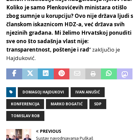
Koliko je samo Plenkovićevih ministara otišlo
zbog sumnje u korupciju? Ovo nije država ljudi s
članskom iskaznicom HDZ-a, već država svih
njezinih građana. Mi želimo Hrvatskoj ponuditi
sve ono što sadašnja vlast nije:
transparentnost, poštenje i rad
” zaključio je
Hajduković.
DOMAGOJ HAJDUKOVI
IVAN ANUŠIĆ
KONFERENCIJA
MARKO BOGATIĆ
SDP
TOMISLAV ROB
PREVIOUS
Sustav navodnjavanja Puškaš