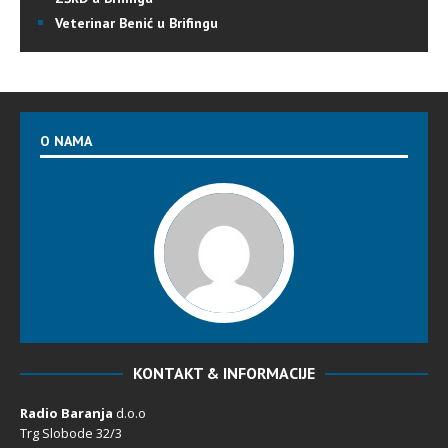
Veterinar Benić u Brifingu
O NAMA
KONTAKT & INFORMACIJE
Radio Baranja
d.o.o
Trg Slobode 32/3