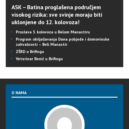
ASK – Batina proglašena područjem
visokog rizika: sve svinje moraju biti
uklonjene do 12. kolovoza!
Proslava 5. kolovoza u Belom Manastiru
Program obilježavanja Dana pobjede i domovinske
zahvalnosti – Beli Manastir
ZŠRD u Brifingu
Veterinar Benić u Brifingu
O NAMA