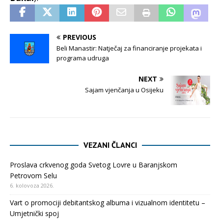
PREVIOUS
Beli Manastir: Natječaj za financiranje projekata i
programa udruga
NEXT
Sajam vjenčanja u Osijeku
VEZANI ČLANCI
Proslava crkvenog goda Svetog Lovre u Baranjskom
Petrovom Selu
6. kolovoza 2026.
Vart o promociji debitantskog albuma i vizualnom identitetu –
Umjetnički spoj