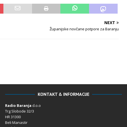
NEXT
Županijske novčane potpore za Baranju
KONTAKT & INFORMACIJE
Radio Baranja
d.o.o
Trg Slobode 32/3
HR 31300
Beli Manastir