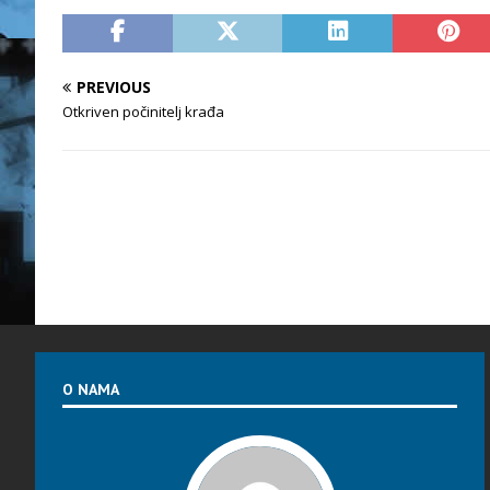
PREVIOUS
Otkriven počinitelj krađa
O NAMA