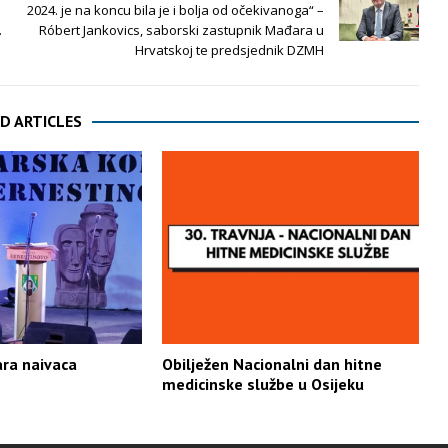
2024. je na koncu bila je i bolja od očekivanoga“ –
.
Róbert Jankovics, saborski zastupnik Mađara u
Hrvatskoj te predsjednik DZMH
D ARTICLES
ara naivaca
Obilježen Nacionalni dan hitne
medicinske službe u Osijeku