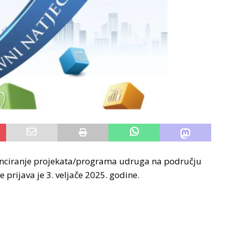
inanciranje projekata/programa udruga na području
 prijava je 3. veljače 2025. godine.