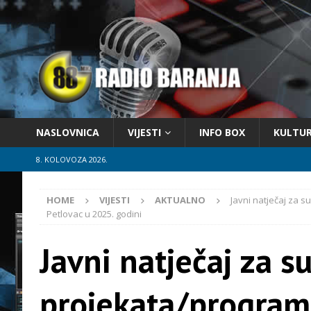
NASLOVNICA
VIJESTI
INFO BOX
KULTU
8. KOLOVOZA 2026.
HOME
VIJESTI
AKTUALNO
Javni natječaj za 
Petlovac u 2025. godini
Javni natječaj za s
projekata/program