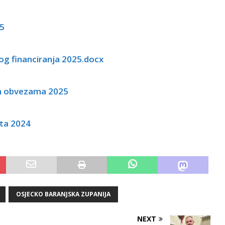
25
og financiranja 2025.docx
im obvezama 2025
kta 2024
OSJECKO BARANJSKA ZUPANIJA
NEXT