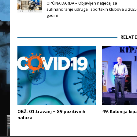
OPĆINA DARDA – Objavljen natječaj za
sufinanciranje udruga i sportskih klubova u 2025
godini
RELATE
OBŽ: 01.travanj – 89 pozitivnih
49. Kolonija kip
nalaza