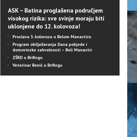
ASK – Batina proglašena područjem
visokog rizika: sve svinje moraju biti
uklonjene do 12. kolovoza!
Proslava 5. kolovoza u Belom Manastiru
Program obilježavanja Dana pobjede i
domovinske zahvalnosti – Beli Manastir
ZŠRD u Brifingu
Veterinar Benić u Brifingu