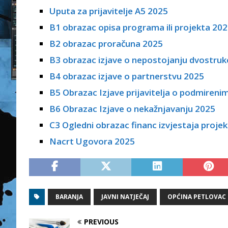
Uputa za prijavitelje A5 2025
B1 obrazac opisa programa ili projekta 20
B2 obrazac proračuna 2025
B3 obrazac izjave o nepostojanju dvostruk
B4 obrazac izjave o partnerstvu 2025
B5 Obrazac Izjave prijavitelja o podmiren
B6 Obrazac Izjave o nekažnjavanju 2025
C3 Ogledni obrazac financ izvjestaja proje
Nacrt Ugovora 2025
BARANJA
JAVNI NATJEČAJ
OPĆINA PETLOVAC
PREVIOUS