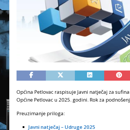
Općina Petlovac raspisuje Javni natječaj za suf
Općine Petlovac u 2025. godini. Rok za podnošenje
Preuzimanje priloga:
Javni natječaj – Udruge 2025