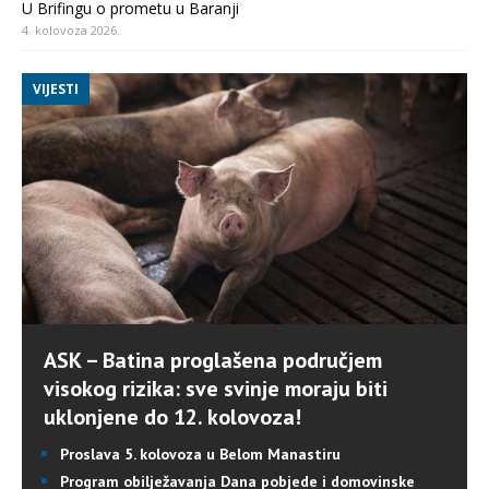
U Brifingu o prometu u Baranji
4. kolovoza 2026.
VIJESTI
ASK – Batina proglašena područjem
visokog rizika: sve svinje moraju biti
uklonjene do 12. kolovoza!
Proslava 5. kolovoza u Belom Manastiru
Program obilježavanja Dana pobjede i domovinske