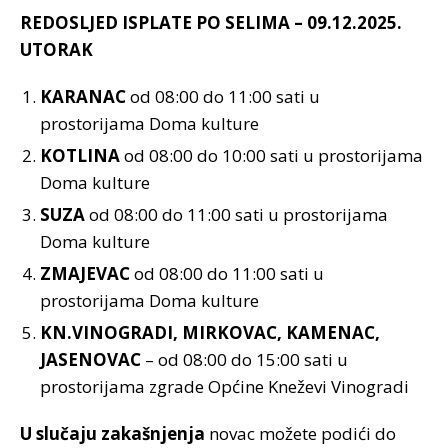
REDOSLJED ISPLATE PO SELIMA – 09.12.2025.
UTORAK
KARANAC
od 08:00 do 11:00 sati u
prostorijama Doma kulture
KOTLINA
od 08:00 do 10:00 sati u prostorijama
Doma kulture
SUZA
od 08:00 do 11:00 sati u prostorijama
Doma kulture
ZMAJEVAC
od 08:00 do 11:00 sati u
prostorijama Doma kulture
KN.VINOGRADI, MIRKOVAC, KAMENAC,
JASENOVAC
– od 08:00 do 15:00 sati u
prostorijama zgrade Općine Kneževi Vinogradi
U slučaju zakašnjenja
novac možete podići do