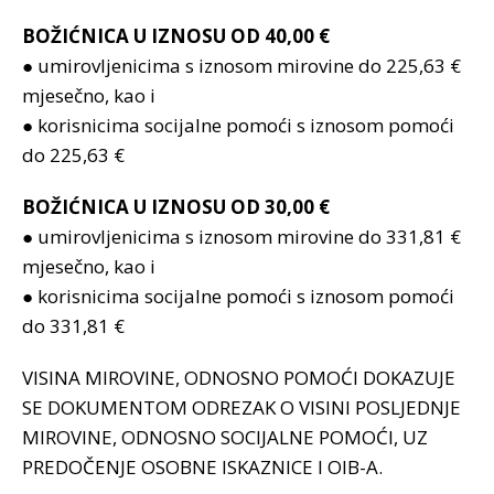
BOŽIĆNICA U IZNOSU OD 40,00 €
● umirovljenicima s iznosom mirovine do 225,63 €
mjesečno, kao i
● korisnicima socijalne pomoći s iznosom pomoći
do 225,63 €
BOŽIĆNICA U IZNOSU OD 30,00 €
● umirovljenicima s iznosom mirovine do 331,81 €
mjesečno, kao i
● korisnicima socijalne pomoći s iznosom pomoći
do 331,81 €
VISINA MIROVINE, ODNOSNO POMOĆI DOKAZUJE
SE DOKUMENTOM ODREZAK O VISINI POSLJEDNJE
MIROVINE, ODNOSNO SOCIJALNE POMOĆI, UZ
PREDOČENJE OSOBNE ISKAZNICE I OIB-A.