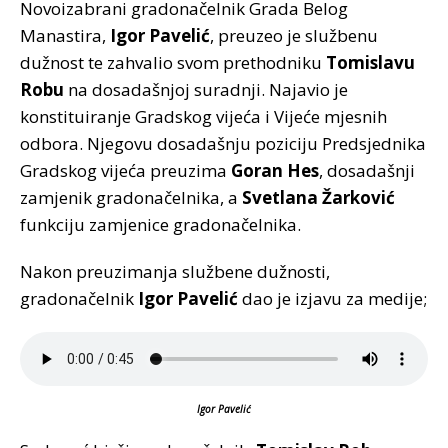
Novoizabrani gradonačelnik Grada Belog
Manastira,
Igor Pavelić
, preuzeo je službenu
dužnost te zahvalio svom prethodniku
Tomislavu
Robu
na dosadašnjoj suradnji. Najavio je
konstituiranje Gradskog vijeća i Vijeće mjesnih
odbora. Njegovu dosadašnju poziciju Predsjednika
Gradskog vijeća preuzima
Goran Hes
, dosadašnji
zamjenik gradonačelnika, a
Svetlana Žarković
funkciju zamjenice gradonačelnika.
Nakon preuzimanja službene dužnosti,
gradonačelnik
Igor Pavelić
dao je izjavu za medije;
Igor Pavelić