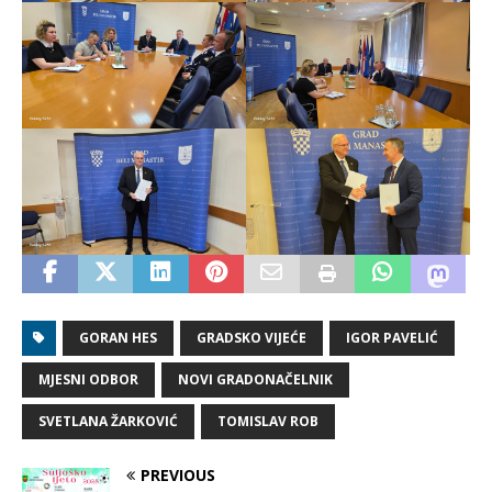
GORAN HES
GRADSKO VIJEĆE
IGOR PAVELIĆ
MJESNI ODBOR
NOVI GRADONAČELNIK
SVETLANA ŽARKOVIĆ
TOMISLAV ROB
PREVIOUS