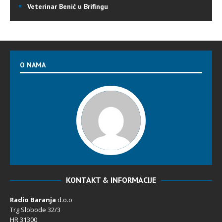
Veterinar Benić u Brifingu
O NAMA
KONTAKT & INFORMACIJE
Radio Baranja
d.o.o
Trg Slobode 32/3
HR 31300