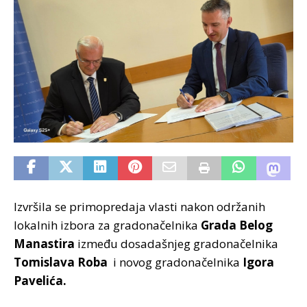
Izvršila se primopredaja vlasti nakon održanih
lokalnih izbora za gradonačelnika
Grada Belog
Manastira
između dosadašnjeg gradonačelnika
Tomislava Roba
i novog gradonačelnika
Igora
Pavelića.