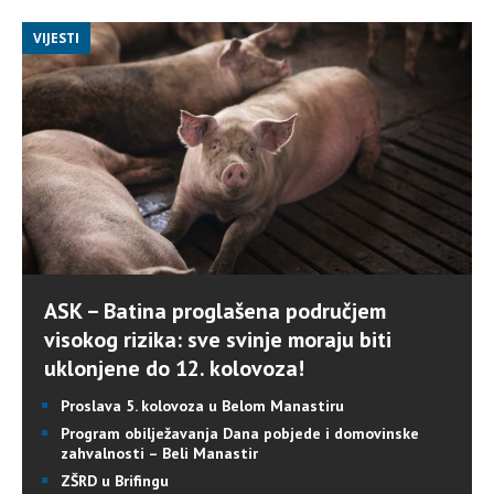
VIJESTI
ASK – Batina proglašena područjem
visokog rizika: sve svinje moraju biti
uklonjene do 12. kolovoza!
Proslava 5. kolovoza u Belom Manastiru
Program obilježavanja Dana pobjede i domovinske
zahvalnosti – Beli Manastir
ZŠRD u Brifingu