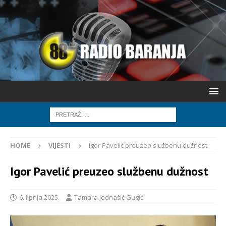
HOME
VIJESTI
Igor Pavelić preuzeo službenu dužnost
Igor Pavelić preuzeo službenu dužnost
6. lipnja 2025.
Tamara Jednašić Gugić