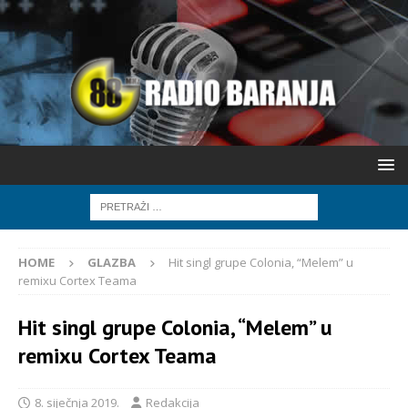
HOME
GLAZBA
Hit singl grupe Colonia, “Melem” u
remixu Cortex Teama
Hit singl grupe Colonia, “Melem” u
remixu Cortex Teama
8. siječnja 2019.
Redakcija