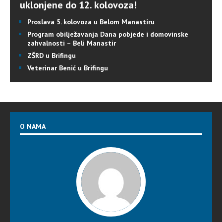
uklonjene do 12. kolovoza!
Proslava 5. kolovoza u Belom Manastiru
Program obilježavanja Dana pobjede i domovinske
zahvalnosti – Beli Manastir
ZŠRD u Brifingu
Veterinar Benić u Brifingu
O NAMA