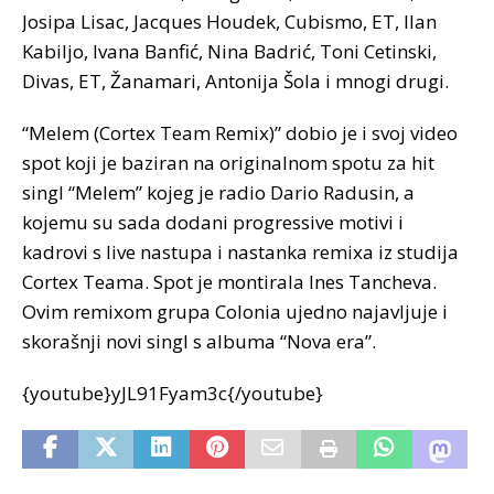
Josipa Lisac, Jacques Houdek, Cubismo, ET, Ilan
Kabiljo, Ivana Banfić, Nina Badrić, Toni Cetinski,
Divas, ET, Žanamari, Antonija Šola i mnogi drugi.
“Melem (Cortex Team Remix)” dobio je i svoj video
spot koji je baziran na originalnom spotu za hit
singl “Melem” kojeg je radio Dario Radusin, a
kojemu su sada dodani progressive motivi i
kadrovi s live nastupa i nastanka remixa iz studija
Cortex Teama. Spot je montirala Ines Tancheva.
Ovim remixom grupa Colonia ujedno najavljuje i
skorašnji novi singl s albuma “Nova era”.
{youtube}yJL91Fyam3c{/youtube}