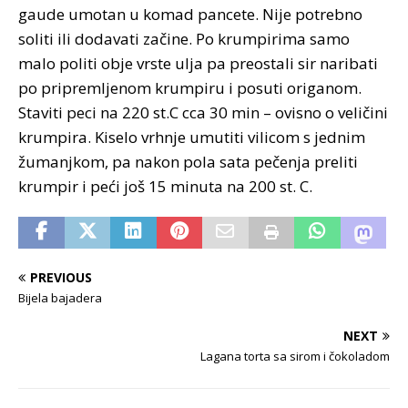
gaude umotan u komad pancete. Nije potrebno
soliti ili dodavati začine. Po krumpirima samo
malo politi obje vrste ulja pa preostali sir naribati
po pripremljenom krumpiru i posuti origanom.
Staviti peci na 220 st.C cca 30 min – ovisno o veličini
krumpira. Kiselo vrhnje umutiti vilicom s jednim
žumanjkom, pa nakon pola sata pečenja preliti
krumpir i peći još 15 minuta na 200 st. C.
PREVIOUS
Bijela bajadera
NEXT
Lagana torta sa sirom i čokoladom