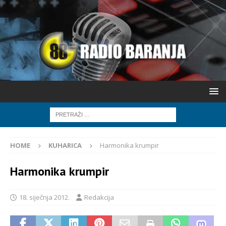
HOME
KUHARICA
Harmonika krumpir
Harmonika krumpir
18. siječnja 2012.
Redakcija