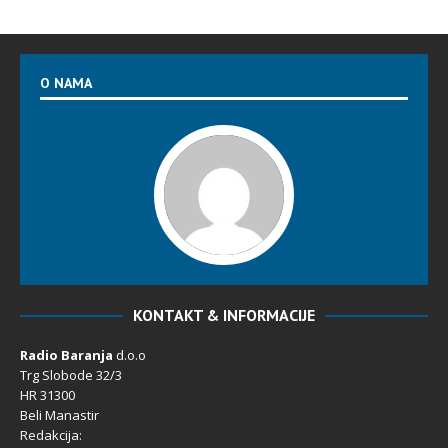
O NAMA
KONTAKT & INFORMACIJE
Radio Baranja
d.o.o
Trg Slobode 32/3
HR 31300
Beli Manastir
Redakcija: