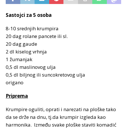
Sastojci za 5 osoba
8-10 srednjih krumpira
20 dag rolane pancete ili sl.
20 dag gaude
2 dl kiselog vrhnja
1 žumanjak
0,5 dl maslinovog ulja
0,5 dl biljnog ili suncokretovog ulja
origano
Priprema
Krumpire oguliti, oprati i narezati na ploške tako
da se drže na dnu, tj.da krumpir izgleda kao
harmonika. Između svake ploške staviti komadić