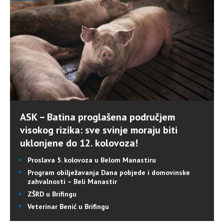
ASK – Batina proglašena područjem
visokog rizika: sve svinje moraju biti
uklonjene do 12. kolovoza!
Proslava 5. kolovoza u Belom Manastiru
Program obilježavanja Dana pobjede i domovinske
zahvalnosti – Beli Manastir
ZŠRD u Brifingu
Veterinar Benić u Brifingu