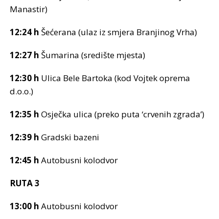
Manastir)
12:24 h
Šećerana (ulaz iz smjera Branjinog Vrha)
12:27 h
Šumarina (središte mjesta)
12:30 h
Ulica Bele Bartoka (kod Vojtek oprema
d.o.o.)
12:35 h
Osječka ulica (preko puta ‘crvenih zgrada’)
12:39 h
Gradski bazeni
12:45 h
Autobusni kolodvor
RUTA 3
13:00 h
Autobusni kolodvor