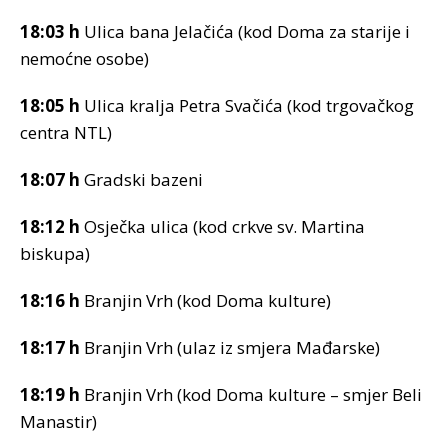
18:03 h
Ulica bana Jelačića (kod Doma za starije i
nemoćne osobe)
18:05 h
Ulica kralja Petra Svačića (kod trgovačkog
centra NTL)
18:07 h
Gradski bazeni
18:12 h
Osječka ulica (kod crkve sv. Martina
biskupa)
18:16 h
Branjin Vrh (kod Doma kulture)
18:17 h
Branjin Vrh (ulaz iz smjera Mađarske)
18:19 h
Branjin Vrh (kod Doma kulture – smjer Beli
Manastir)