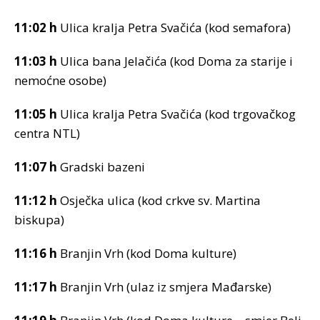
11:02 h
Ulica kralja Petra Svačića (kod semafora)
11:03 h
Ulica bana Jelačića (kod Doma za starije i
nemoćne osobe)
11:05 h
Ulica kralja Petra Svačića (kod trgovačkog
centra NTL)
11:07 h
Gradski bazeni
11:12 h
Osječka ulica (kod crkve sv. Martina
biskupa)
11:16 h
Branjin Vrh (kod Doma kulture)
11:17 h
Branjin Vrh (ulaz iz smjera Mađarske)