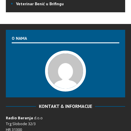
Veterinar Benić u Brifingu
O NAMA
KONTAKT & INFORMACIJE
Radio Baranja
d.o.o
Trg Slobode 32/3
HR 31300