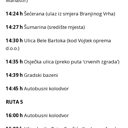
Manastir)
14:24 h
Šećerana (ulaz iz smjera Branjinog Vrha)
14:27 h
Šumarina (središte mjesta)
14:30 h
Ulica Bele Bartoka (kod Vojtek oprema
d.o.o.)
14:35 h
Osječka ulica (preko puta ‘crvenih zgrada’)
14:39 h
Gradski bazeni
14:45 h
Autobusni kolodvor
RUTA 5
16:00 h
Autobusni kolodvor