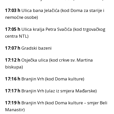
17:03 h
Ulica bana Jelačića (kod Doma za starije i
nemoćne osobe)
17:05 h
Ulica kralja Petra Svačića (kod trgovačkog
centra NTL)
17:07 h
Gradski bazeni
17:12 h
Osječka ulica (kod crkve sv. Martina
biskupa)
17:16 h
Branjin Vrh (kod Doma kulture)
17:17 h
Branjin Vrh (ulaz iz smjera Mađarske)
17:19 h
Branjin Vrh (kod Doma kulture – smjer Beli
Manastir)