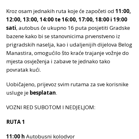
Kroz osam jednakih ruta koje će započeti od
11:00,
12:00, 13:00, 14:00 te 16:00, 17:00, 18:00 i 19:00
sati
, autobus će ukupno 16 puta posjetiti Gradske
bazene kako bi se stanovnicima prvenstveno iz
prigradskih naselja, kao i udaljenijih dijelova Belog
Manastira, omogućilo što kraće trajanje vožnje do
mjesta osvježenja i zabave te jednako tako
povratak kući.
Uobičajeno, prijevoz svim rutama za sve korisnike
usluge je
besplatan
.
VOZNI RED SUBOTOM I NEDJELJOM:
RUTA 1
11:00 h
Autobusni kolodvor