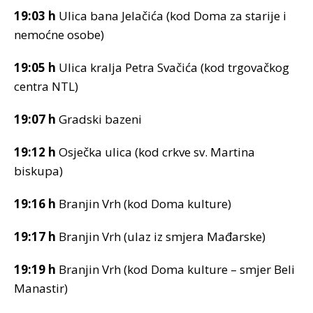
19:03 h
Ulica bana Jelačića (kod Doma za starije i
nemoćne osobe)
19:05 h
Ulica kralja Petra Svačića (kod trgovačkog
centra NTL)
19:07 h
Gradski bazeni
19:12 h
Osječka ulica (kod crkve sv. Martina
biskupa)
19:16 h
Branjin Vrh (kod Doma kulture)
19:17 h
Branjin Vrh (ulaz iz smjera Mađarske)
19:19 h
Branjin Vrh (kod Doma kulture – smjer Beli
Manastir)