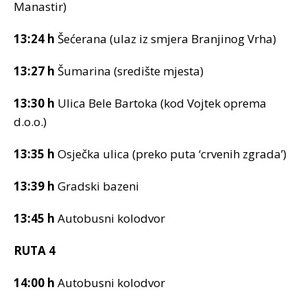
Manastir)
13:24 h
Šećerana (ulaz iz smjera Branjinog Vrha)
13:27 h
Šumarina (središte mjesta)
13:30 h
Ulica Bele Bartoka (kod Vojtek oprema
d.o.o.)
13:35 h
Osječka ulica (preko puta ‘crvenih zgrada’)
13:39 h
Gradski bazeni
13:45 h
Autobusni kolodvor
RUTA 4
14:00 h
Autobusni kolodvor