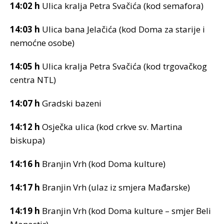
14:02 h
Ulica kralja Petra Svačića (kod semafora)
14:03 h
Ulica bana Jelačića (kod Doma za starije i
nemoćne osobe)
14:05 h
Ulica kralja Petra Svačića (kod trgovačkog
centra NTL)
14:07 h
Gradski bazeni
14:12 h
Osječka ulica (kod crkve sv. Martina
biskupa)
14:16 h
Branjin Vrh (kod Doma kulture)
14:17 h
Branjin Vrh (ulaz iz smjera Mađarske)
14:19 h
Branjin Vrh (kod Doma kulture – smjer Beli