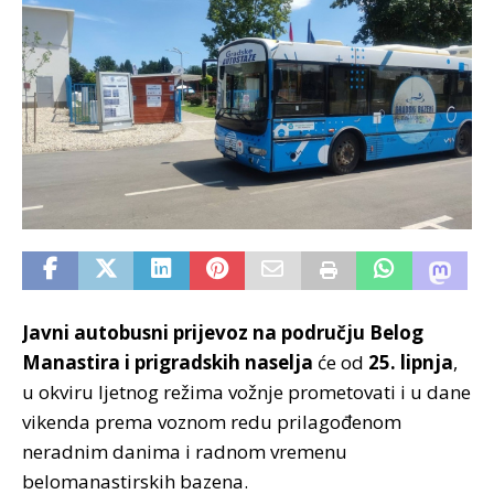
Javni autobusni prijevoz na području Belog
Manastira i prigradskih naselja
će od
25. lipnja
,
u okviru ljetnog režima vožnje prometovati i u dane
vikenda prema voznom redu prilagođenom
neradnim danima i radnom vremenu
belomanastirskih bazena.