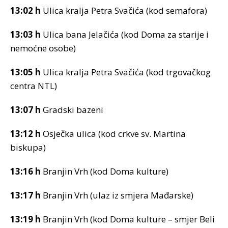
13:02 h
Ulica kralja Petra Svačića (kod semafora)
13:03 h
Ulica bana Jelačića (kod Doma za starije i
nemoćne osobe)
13:05 h
Ulica kralja Petra Svačića (kod trgovačkog
centra NTL)
13:07 h
Gradski bazeni
13:12 h
Osječka ulica (kod crkve sv. Martina
biskupa)
13:16 h
Branjin Vrh (kod Doma kulture)
13:17 h
Branjin Vrh (ulaz iz smjera Mađarske)
13:19 h
Branjin Vrh (kod Doma kulture – smjer Beli