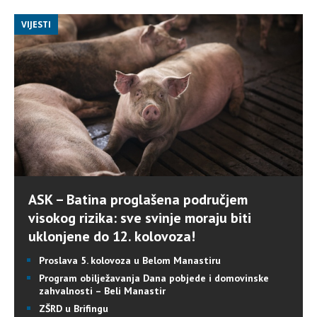
VIJESTI
ASK – Batina proglašena područjem
visokog rizika: sve svinje moraju biti
uklonjene do 12. kolovoza!
Proslava 5. kolovoza u Belom Manastiru
Program obilježavanja Dana pobjede i domovinske
zahvalnosti – Beli Manastir
ZŠRD u Brifingu