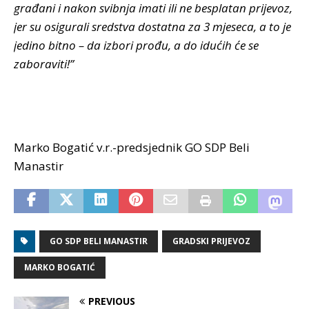
građani i nakon svibnja imati ili ne besplatan prijevoz,
jer su osigurali sredstva dostatna za 3 mjeseca, a to je
jedino bitno – da izbori prođu, a do idućih će se
zaboraviti!”
Marko Bogatić v.r.-predsjednik GO SDP Beli
Manastir
GO SDP BELI MANASTIR
GRADSKI PRIJEVOZ
MARKO BOGATIĆ
PREVIOUS