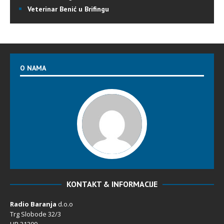
Veterinar Benić u Brifingu
O NAMA
KONTAKT & INFORMACIJE
Radio Baranja
d.o.o
Trg Slobode 32/3
HR 31300