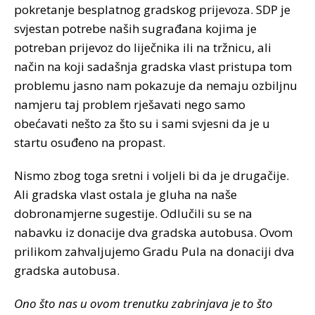
pokretanje besplatnog gradskog prijevoza. SDP je
svjestan potrebe naših sugrađana kojima je
potreban prijevoz do liječnika ili na tržnicu, ali
način na koji sadašnja gradska vlast pristupa tom
problemu jasno nam pokazuje da nemaju ozbiljnu
namjeru taj problem rješavati nego samo
obećavati nešto za što su i sami svjesni da je u
startu osuđeno na propast.
Nismo zbog toga sretni i voljeli bi da je drugačije.
Ali gradska vlast ostala je gluha na naše
dobronamjerne sugestije. Odlučili su se na
nabavku iz donacije dva gradska autobusa. Ovom
prilikom zahvaljujemo Gradu Pula na donaciji dva
gradska autobusa.
Ono što nas u ovom trenutku zabrinjava je to što