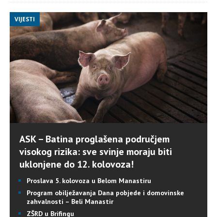
VIJESTI
ASK – Batina proglašena područjem
visokog rizika: sve svinje moraju biti
uklonjene do 12. kolovoza!
Proslava 5. kolovoza u Belom Manastiru
Program obilježavanja Dana pobjede i domovinske
zahvalnosti – Beli Manastir
ZŠRD u Brifingu