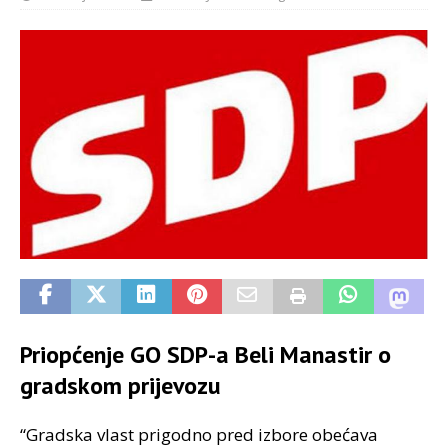
Priopćenje GO SDP-a Beli Manastir o
gradskom prijevozu
“Gradska vlast prigodno pred izbore obećava