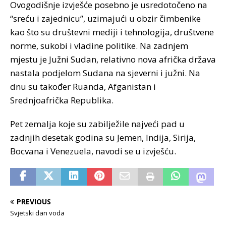
Ovogodišnje izvješće posebno je usredotočeno na
“sreću i zajednicu”, uzimajući u obzir čimbenike
kao što su društevni mediji i tehnologija, društvene
norme, sukobi i vladine politike. Na zadnjem
mjestu je Južni Sudan, relativno nova afrička država
nastala podjelom Sudana na sjeverni i južni. Na
dnu su također Ruanda, Afganistan i
Srednjoafrička Republika.
Pet zemalja koje su zabilježile najveći pad u
zadnjih desetak godina su Jemen, Indija, Sirija,
Bocvana i Venezuela, navodi se u izvješću.
PREVIOUS
Svjetski dan voda