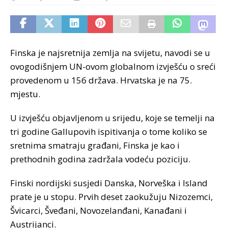
Finska je najsretnija zemlja na svijetu, navodi se u
ovogodišnjem UN-ovom globalnom izvješću o sreći
provedenom u 156 država. Hrvatska je na 75.
mjestu.
U izvješću objavljenom u srijedu, koje se temelji na
tri godine Gallupovih ispitivanja o tome koliko se
sretnima smatraju građani, Finska je kao i
prethodnih godina zadržala vodeću poziciju.
Finski nordijski susjedi Danska, Norveška i Island
prate je u stopu. Prvih deset zaokužuju Nizozemci,
Švicarci, Šveđani, Novozelanđani, Kanađani i
Austrijanci.