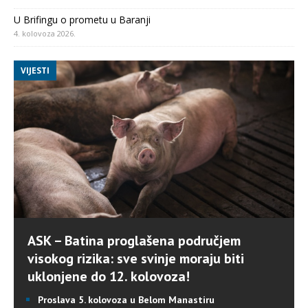
U Brifingu o prometu u Baranji
4. kolovoza 2026.
VIJESTI
ASK – Batina proglašena područjem
visokog rizika: sve svinje moraju biti
uklonjene do 12. kolovoza!
Proslava 5. kolovoza u Belom Manastiru