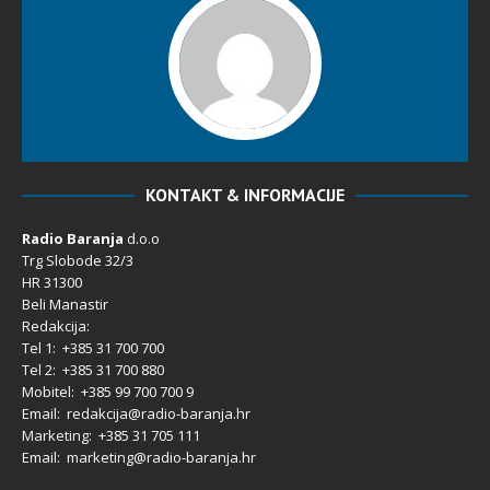
KONTAKT & INFORMACIJE
Radio Baranja
d.o.o
Trg Slobode 32/3
HR 31300
Beli Manastir
Redakcija:
Tel 1: +385 31 700 700
Tel 2: +385 31 700 880
Mobitel: +385 99 700 700 9
Email: redakcija@radio-baranja.hr
Marketing
: +385 31 705 111
Email: marketing@radio-baranja.hr