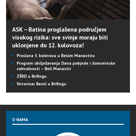
ASK – Batina proglašena područjem
visokog rizika: sve svinje moraju biti
uklonjene do 12. kolovoza!
Proslava 5. kolovoza u Belom Manastiru
Program obilježavanja Dana pobjede i domovinske
zahvalnosti – Beli Manastir
ZŠRD u Brifingu
Veterinar Benić u Brifingu
O NAMA