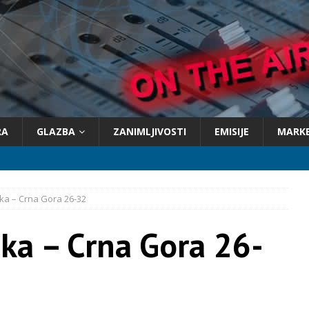
RA
GLAZBA
ZANIMLJIVOSTI
EMISIJE
MARK
ka – Crna Gora 26-32
ka – Crna Gora 26-