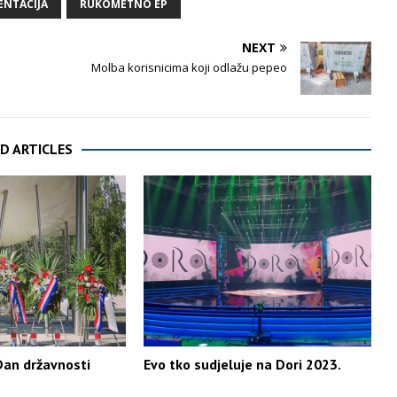
ENTACIJA
RUKOMETNO EP
NEXT
Molba korisnicima koji odlažu pepeo
D ARTICLES
Dan državnosti
Evo tko sudjeluje na Dori 2023.