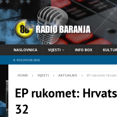
NASLOVNICA
VIJESTI
INFO BOX
KULTU
8. KOLOVOZA 2026.
HOME
VIJESTI
AKTUALNO
EP rukomet: Hrvats
EP rukomet: Hrvats
32