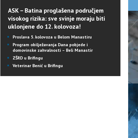
ASK – Batina proglašena područjem
visokog rizika: sve svinje moraju biti
uklonjene do 12. kolovoza!
Proslava 5. kolovoza u Belom Manastiru
Program obilježavanja Dana pobjede i
domovinske zahvalnosti – Beli Manastir
ZŠRD u Brifingu
Veterinar Benić u Brifingu