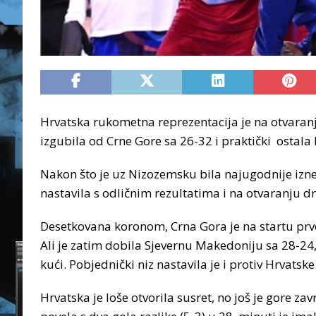
Hrvatska rukometna reprezentacija je na otvara
izgubila od Crne Gore sa 26-32 i praktički ostala
Nakon što je uz Nizozemsku bila najugodnije izne
nastavila s odličnim rezultatima i na otvaranju 
Desetkovana koronom, Crna Gora je na startu prv
Ali je zatim dobila Sjevernu Makedoniju sa 28-24, 
kući. Pobjednički niz nastavila je i protiv Hrvatsk
Hrvatska je loše otvorila susret, no još je gore za