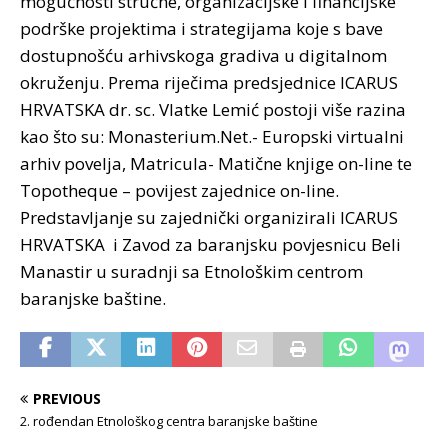
mogućnosti stručne, organizacijske i financijske
podrške projektima i strategijama koje s bave
dostupnošću arhivskoga gradiva u digitalnom
okruženju. Prema riječima predsjednice ICARUS
HRVATSKA dr. sc. Vlatke Lemić postoji više razina
kao što su: Monasterium.Net.- Europski virtualni
arhiv povelja, Matricula- Matične knjige on-line te
Topotheque – povijest zajednice on-line.
Predstavljanje su zajednički organizirali ICARUS
HRVATSKA i Zavod za baranjsku povjesnicu Beli
Manastir u suradnji sa Etnološkim centrom
baranjske baštine.
PREVIOUS
2. rođendan Etnološkog centra baranjske baštine