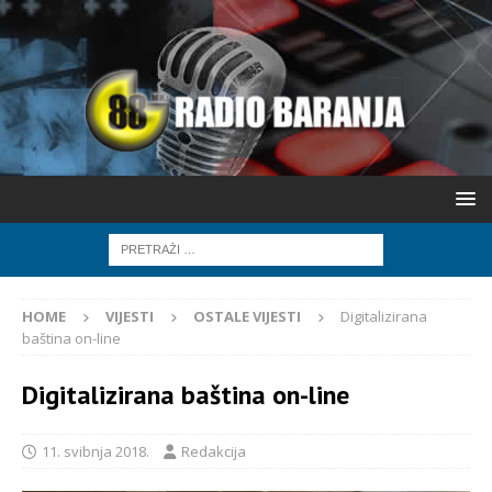
HOME
VIJESTI
OSTALE VIJESTI
Digitalizirana
baština on-line
Digitalizirana baština on-line
11. svibnja 2018.
Redakcija