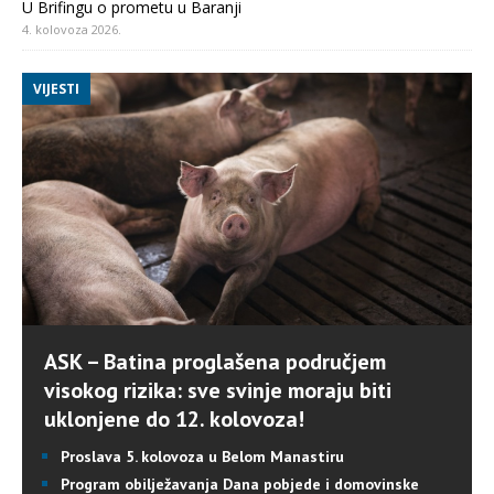
U Brifingu o prometu u Baranji
4. kolovoza 2026.
VIJESTI
ASK – Batina proglašena područjem
visokog rizika: sve svinje moraju biti
uklonjene do 12. kolovoza!
Proslava 5. kolovoza u Belom Manastiru
Program obilježavanja Dana pobjede i domovinske