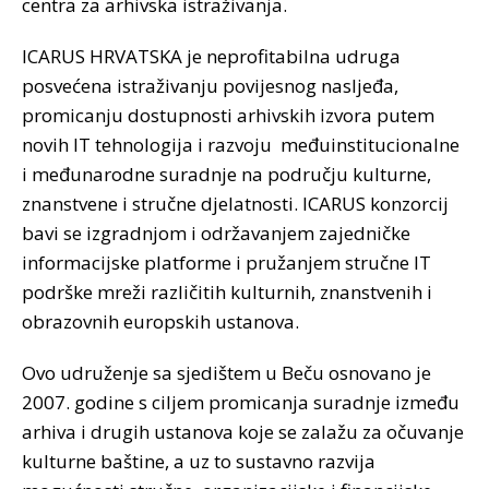
centra za arhivska istraživanja.
ICARUS HRVATSKA je neprofitabilna udruga
posvećena istraživanju povijesnog nasljeđa,
promicanju dostupnosti arhivskih izvora putem
novih IT tehnologija i razvoju međuinstitucionalne
i međunarodne suradnje na području kulturne,
znanstvene i stručne djelatnosti. ICARUS konzorcij
bavi se izgradnjom i održavanjem zajedničke
informacijske platforme i pružanjem stručne IT
podrške mreži različitih kulturnih, znanstvenih i
obrazovnih europskih ustanova.
Ovo udruženje sa sjedištem u Beču osnovano je
2007. godine s ciljem promicanja suradnje između
arhiva i drugih ustanova koje se zalažu za očuvanje
kulturne baštine, a uz to sustavno razvija