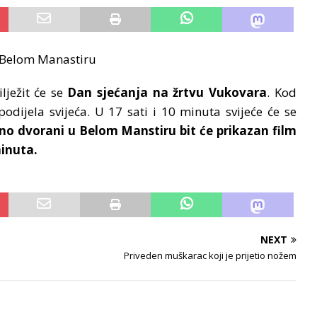
u Belom Manastiru
lježit će se
Dan sjećanja na žrtvu Vukovara
. Kod
 podijela svijeća. U 17 sati i 10 minuta svijeće će se
no dvorani u Belom Manstiru bit će prikazan film
minuta.
NEXT
Priveden muškarac koji je prijetio nožem