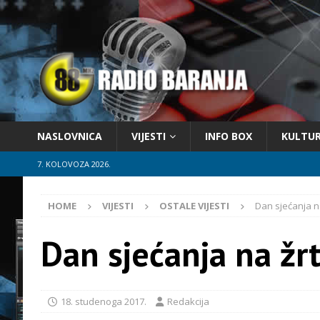
NASLOVNICA
VIJESTI
INFO BOX
KULTU
7. KOLOVOZA 2026.
HOME
VIJESTI
OSTALE VIJESTI
Dan sjećanja n
Dan sjećanja na žr
18. studenoga 2017.
Redakcija