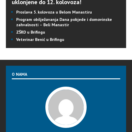
uklonjene do 12. kolovoza!
Proslava 5. kolovoza u Belom Manastiru
Program obilježavanja Dana pobjede i domovinske
zahvalnosti – Beli Manastir
ZŠRD u Brifingu
Veterinar Benić u Brifingu
O NAMA