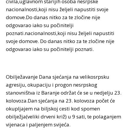
civila,uglavnom starijih osoba nesrpske
nacionalnosti,koji nisu željeli napustiti svoje
domove.Do danas nitko za te zločine nije
odgovarao iako su počinitelji
poznati.nacionalnosti,koji nisu željeli napustiti
svoje domove. Do danas nitko za te zločine nije
odgovarao iako su počinitelji poznati.
Obilježavanje Dana sjećanja na velikosrpsku
agresiju, okupaciju i progon nesrpskog
stanovništva iz Baranje održat će se u nedjelju 23.
kolovoza.Dan sjećanja na 23. kolovoza počet će
okupljajem na biljskoj cesti kod spomen
obilježja(veliki drveni križ) u 9 sati, te polaganjem
vijenaca i paljenjem svijeća.