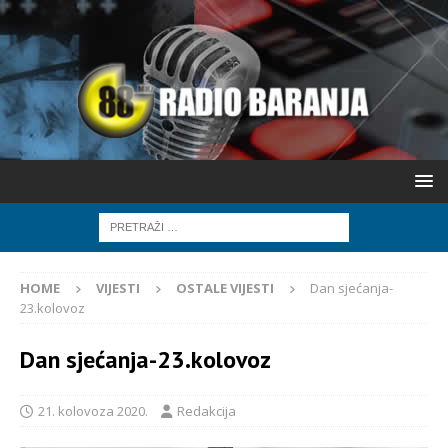
HOME
VIJESTI
OSTALE VIJESTI
Dan sjećanja-
23.kolovoz
Dan sjećanja-23.kolovoz
21. kolovoza 2020.
Redakcija