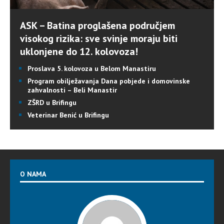
ASK – Batina proglašena područjem
visokog rizika: sve svinje moraju biti
uklonjene do 12. kolovoza!
Proslava 5. kolovoza u Belom Manastiru
Program obilježavanja Dana pobjede i domovinske
zahvalnosti – Beli Manastir
ZŠRD u Brifingu
Veterinar Benić u Brifingu
O NAMA