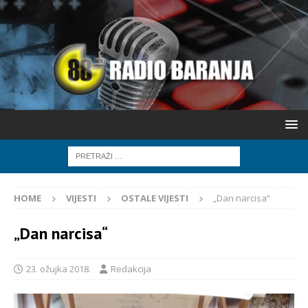
HOME
VIJESTI
OSTALE VIJESTI
„Dan narcisa“
„Dan narcisa“
23. ožujka 2018.
Redakcija