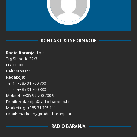
KONTAKT & INFORMACIJE
Radio Baranja
d.o.o
Trg Slobode 32/3
HR 31300
Beli Manastir
Redakcija:
Tel 1: +385 31 700 700
Tel 2: +385 31 700 880
Mobitel: +385 99 700 700 9
Email: redakcija@radio-baranja.hr
Marketing
: +385 31 705 111
Email: marketing@radio-baranja.hr
RADIO BARANJA