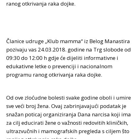
ranog otkrivanja raka dojke.
Članice udruge „Klub mamma“ iz Belog Manastira
pozivaju vas 24.03.2018. godine na Trg slobode od
09:30 do 12:00 h gdje će dijeliti informativne i
edukativne letke o prevenciji i nacionalnom
programu ranog otkrivanja raka dojke.
Od ove zloćudne bolesti svake godine oboli i umire
sve veći broj žena.
Ovaj zabrinjavajući podatak je
snažan poticaj organiziranja Dana narcisa koji ima
za cilj educirati žene o važnosti redovitih kliničkih,
ultrazvučnih i mamografskih pregleda s ciljem što