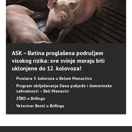
ASK – Batina proglašena područjem
visokog rizika: sve svinje moraju biti
uklonjene do 12. kolovoza!
Proslava 5. kolovoza u Belom Manastiru
Program obilježavanja Dana pobjede i domovinske
zahvalnosti – Beli Manastir
ZŠRD u Brifingu
Veterinar Benić u Brifingu