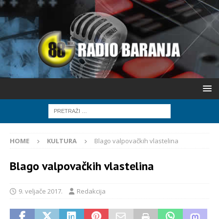
HOME
KULTURA
Blago valpovačkih vlastelina
Blago valpovačkih vlastelina
9. veljače 2017.
Redakcija