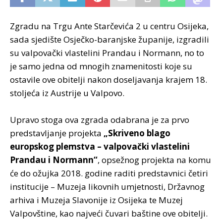
Zgradu na Trgu Ante Starčevića 2 u centru Osijeka,
sada sjedište Osječko-baranjske županije, izgradili
su valpovački vlastelini Prandau i Normann, no to
je samo jedna od mnogih znamenitosti koje su
ostavile ove obitelji nakon doseljavanja krajem 18.
stoljeća iz Austrije u Valpovo.
Upravo stoga ova zgrada odabrana je za prvo
predstavljanje projekta
„Skriveno blago
europskog plemstva – valpovački vlastelini
Prandau i Normann“
, opsežnog projekta na komu
će do ožujka 2018. godine raditi predstavnici četiri
institucije – Muzeja likovnih umjetnosti, Državnog
arhiva i Muzeja Slavonije iz Osijeka te Muzej
Valpovštine, kao najveći čuvari baštine ove obitelji.