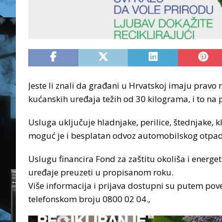
Jeste li znali da građani u Hrvatskoj imaju pravo 
kućanskih uređaja težih od 30 kilograma, i to na 
Usluga uključuje hladnjake, perilice, štednjake, k
moguć je i besplatan odvoz automobilskog otpad
Uslugu financira Fond za zaštitu okoliša i energet
uređaje preuzeti u propisanom roku.
Više informacija i prijava dostupni su putem pov
telefonskom broju 0800 02 04.,