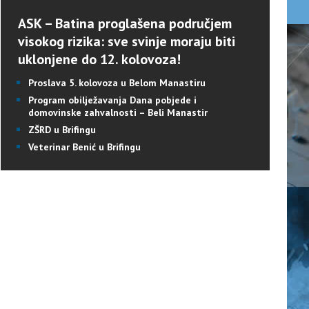
ASK – Batina proglašena područjem
visokog rizika: sve svinje moraju biti
uklonjene do 12. kolovoza!
Proslava 5. kolovoza u Belom Manastiru
Program obilježavanja Dana pobjede i
domovinske zahvalnosti – Beli Manastir
ZŠRD u Brifingu
Veterinar Benić u Brifingu