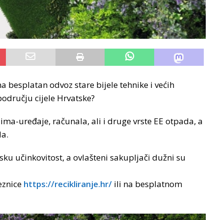
na besplatan odvoz stare bijele tehnike i većih
području cijele Hrvatske?
lima-uređaje, računala, ali i druge vrste EE otpada, a
a.
sku učinkovitost, a ovlašteni sakupljači dužni su
eznice
https://recikliranje.hr/
ili na besplatnom