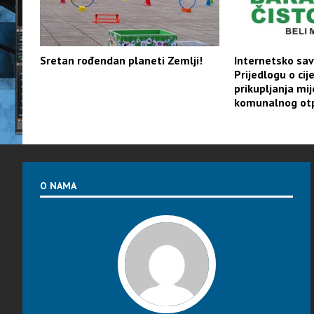
Sretan rođendan planeti Zemlji!
Internetsko sav
Prijedlogu o cij
prikupljanja mi
komunalnog ot
O NAMA