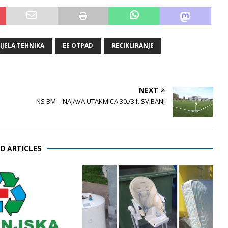
IJELA TEHNIKA
EE OTPAD
RECIKLIRANJE
NEXT
NS BM – NAJAVA UTAKMICA 30./31. SVIBANJ
D ARTICLES