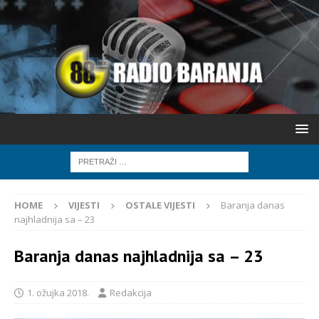
HOME
VIJESTI
OSTALE VIJESTI
Baranja danas
najhladnija sa – 23
Baranja danas najhladnija sa – 23
1. ožujka 2018.
Redakcija