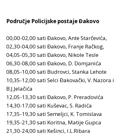
Područje Policijske postaje Đakovo
00,00-02,00 sati Đakovo, Ante Starčevića,
02,30-04,00 sati Đakovo, Franje Račkog,
04,05-05,30 sati Đakovo, Nikole Tesle
06,30-08,00 sati Đakovo, D. Domjanića
08,05-10,00 sati Budrovci, Stanka Lehote
10,35-12,00 sati Selci Đakovački, V. Nazora i
B.J.Jelačića
12,05-13,30 sati Đakovo, P. Preradovića
14,30-17,00 sati Kuševac, S. Radića
17,35-19,30 sati Semeljci, K. Tomislava
19,35-21,30 sati Koritna, Matije Gupca
21,30-24,00 sati Kešinci, I.L.Ribara