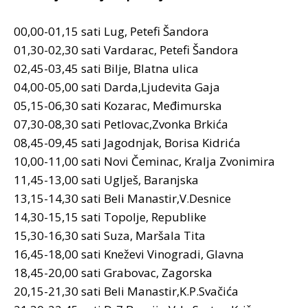
00,00-01,15 sati Lug, Petefi Šandora
01,30-02,30 sati Vardarac, Petefi Šandora
02,45-03,45 sati Bilje, Blatna ulica
04,00-05,00 sati Darda,Ljudevita Gaja
05,15-06,30 sati Kozarac, Međimurska
07,30-08,30 sati Petlovac,Zvonka Brkića
08,45-09,45 sati Jagodnjak, Borisa Kidrića
10,00-11,00 sati Novi Čeminac, Kralja Zvonimira
11,45-13,00 sati Uglješ, Baranjska
13,15-14,30 sati Beli Manastir,V.Desnice
14,30-15,15 sati Topolje, Republike
15,30-16,30 sati Suza, Maršala Tita
16,45-18,00 sati Kneževi Vinogradi, Glavna
18,45-20,00 sati Grabovac, Zagorska
20,15-21,30 sati Beli Manastir,K.P.Svačića