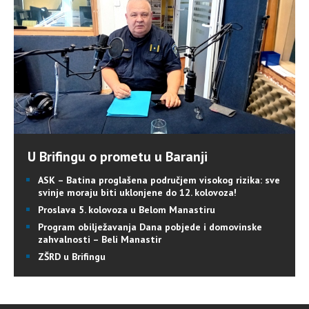
U Brifingu o prometu u Baranji
ASK – Batina proglašena područjem visokog rizika: sve
svinje moraju biti uklonjene do 12. kolovoza!
Proslava 5. kolovoza u Belom Manastiru
Program obilježavanja Dana pobjede i domovinske
zahvalnosti – Beli Manastir
ZŠRD u Brifingu