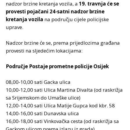
nadzor brzine kretanja vozila, a
19. travnja će se
provesti pojačani 24-satni nadzor brzine
kretanja vozila
na području cijele policijske
uprave.
Nadzor brzine će se, prema prijedlozima građana
provesti na sljedećim lokacijama:
Područje Postaje prometne policije Osijek
08,00-10,00 sati Gacka ulica
10,00-12,00 sati Ulica Martina Divalta (od raskrižja
sa Srijemskom do Umaške ulice)
12,00-14,00 sati Ulica Matije Gupca kod kbr. 58
14,00-16,00 sati Dunavska ulica
16,00-18,00 sati Vinkovačka cesta (od raskrižja sa
Gackom ulicom prema izlazu iz grada)