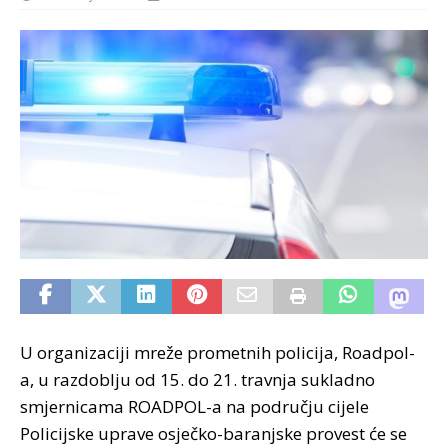
U organizaciji mreže prometnih policija, Roadpol-
a, u razdoblju od 15. do 21. travnja sukladno
smjernicama ROADPOL-a na području cijele
Policijske uprave osječko-baranjske provest će se