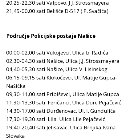
20,25-22,30 sati Valpovo, J.J. Strossmayera
21,45-00,00 sati Belišće D-517 ( P. Svačića)
Područje Policijske postaje Našice
00,00-02,00 sati Vukojevci, Ulica b. Radića
02,30-04,30 sati Našice, Ulica J.J. Strossmayera
04,40-05,30 sati Našice, Ulica V. Lisinskog
06,15-09,15 sati Klokočevci, Ul. Matije Gupca-
Našička
09,30-11,00 sati Pribiševci, Ulica Matije Gupca
11,30-13,30 sati Feričanci, Ulica Dore Pejačević
14,30-17,00 sati Đurđenovac, Ul. I. Gundulića
17,30-19,30 sati Lila Ulica Lile Pejačević
19,40-20,40 sati Jelisavac, Ulica Brnjika Ivana
Slovaka