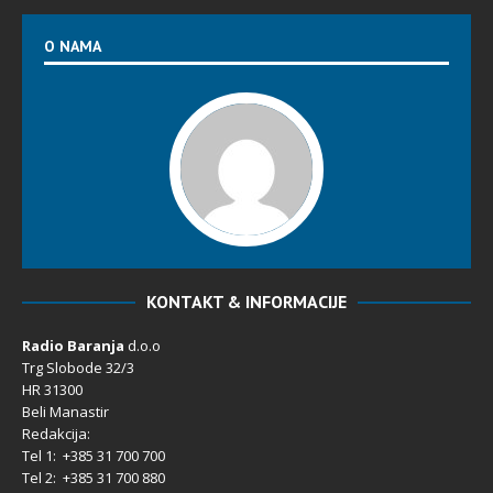
O NAMA
KONTAKT & INFORMACIJE
Radio Baranja
d.o.o
Trg Slobode 32/3
HR 31300
Beli Manastir
Redakcija:
Tel 1: +385 31 700 700
Tel 2: +385 31 700 880