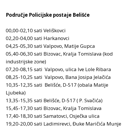
Područje Policijske postaje Belišće
00,00-02,10 sati Veliškovci
02,20-04,00 sati Harkanovci
04,25-05,30 sati Valpovo, Matije Gupca
05,40-06,30 sati Bizovac, Kralja Tomislava (kod
industrijske zone)
07,20-08,15 sati Valpovo, ulica Ive Lole Ribara
08,25-10,25 sati Valpovo, Bana Josipa Jelačića
10,35-12,35 sati Belišće, D-517 (obala Matije
Ljubeka)
13,35-15,35 sati Belišće, D-517 ( P. Svačića)
15,45-17,30 sati Bizovac, Kralja Tomislava
17,40-18,30 sati Samatovci, Osječka ulica
19,20-20,00 sati Ladimirevci, Đuke Maričića Munje