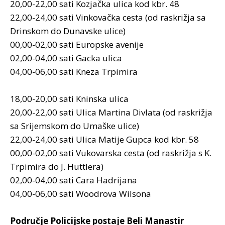
20,00-22,00 sati Kozjačka ulica kod kbr. 48
22,00-24,00 sati Vinkovačka cesta (od raskrižja sa
Drinskom do Dunavske ulice)
00,00-02,00 sati Europske avenije
02,00-04,00 sati Gacka ulica
04,00-06,00 sati Kneza Trpimira
18,00-20,00 sati Kninska ulica
20,00-22,00 sati Ulica Martina Divlata (od raskrižja
sa Srijemskom do Umaške ulice)
22,00-24,00 sati Ulica Matije Gupca kod kbr. 58
00,00-02,00 sati Vukovarska cesta (od raskrižja s K.
Trpimira do J. Huttlera)
02,00-04,00 sati Cara Hadrijana
04,00-06,00 sati Woodrova Wilsona
Područje Policijske postaje Beli Manastir