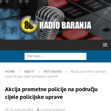
HOME
VIJESTI
AKTUALNO
Akcija prometne policije
na području cijele policijske uprave
Akcija prometne policije na području
cijele policijske uprave
15. travnja 2024.
Lorena Knežević