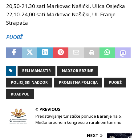
20,50-21,30 sati Markovac Našički, Ulica Osječka
22,10-24,00 sati Markovac Našički, Ul. Franje
Strapača
PUOBŽ
BELI MANASTIR
NADZOR BRZINE
POLICIJSKI NADZOR
PROMETNA POLICIJA
PUOBŽ
ROADPOL
PREVIOUS
Predstavljanje turističke ponude Baranje na 6.
Međunarodnom kongresu o ruralnom turizmu
NEXT