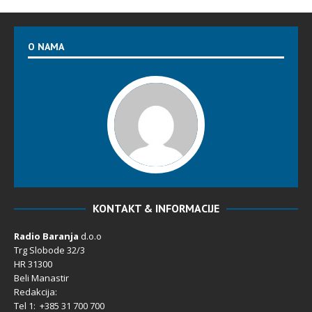
O NAMA
KONTAKT & INFORMACIJE
Radio Baranja
d.o.o
Trg Slobode 32/3
HR 31300
Beli Manastir
Redakcija:
Tel 1: +385 31 700 700