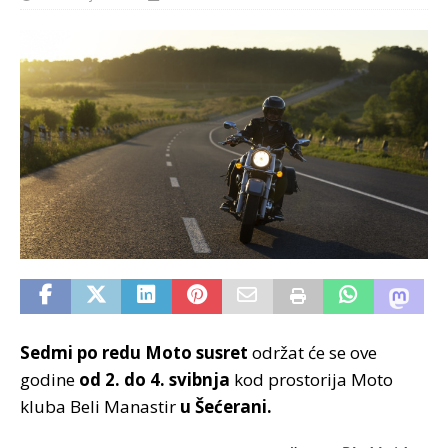
Sedmi po redu Moto susret
održat će se ove
godine
od 2. do 4. svibnja
kod prostorija Moto
kluba Beli Manastir
u Šećerani.