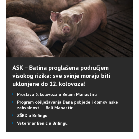
ASK – Batina proglašena područjem
visokog rizika: sve svinje moraju biti
uklonjene do 12. kolovoza!
Proslava 5. kolovoza u Belom Manastiru
Program obilježavanja Dana pobjede i domovinske
zahvalnosti – Beli Manastir
ZŠRD u Brifingu
Veterinar Benić u Brifingu