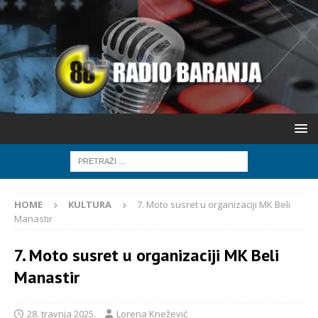
HOME
KULTURA
7. Moto susret u organizaciji MK Beli
Manastir
7. Moto susret u organizaciji MK Beli
Manastir
28. travnja 2025.
Lorena Knežević