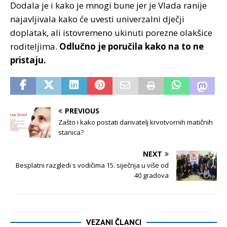
Dodala je i kako je mnogi bune jer je Vlada ranije
najavljivala kako će uvesti univerzalni dječji
doplatak, ali istovremeno ukinuti porezne olakšice
roditeljima.
Odlučno je poručila kako na to ne
pristaju.
PREVIOUS
Zašto i kako postati darivatelj krvotvornih matičnih
stanica?
NEXT
Besplatni razgledi s vodičima 15. siječnja u više od
40 gradova
VEZANI ČLANCI