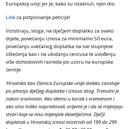
Europskoj uniji jer je, kako su istaknuli, njen dio.
Link
za potpisivanje peticije!
Inzistiraju, stoga, na dječjem doplatku za svako
dijete, povećanju iznosa za minimalno 50 eura,
povećanju uvećanog doplatka na sve stupnjeve
oštećenja kao i na ukidanju cenzusa te uvođenju
više dohodovnih razreda po uzoru na europske
zemlje.
‘Hrvatska kao članica Europske unije daleko zaostaje
po pitanju dječjeg doplatka i iznosa istog. Trenutni je
zakon sramotan. Ako idemo u korak s vremenom i
ako smo toliko napredovali, vrijeme je i da se mijenjaju
stvari koje se nisu mijenjale desetljećima. Dječji
doplatak u Hrvatskoj iznosi mizernih od 199 do 299