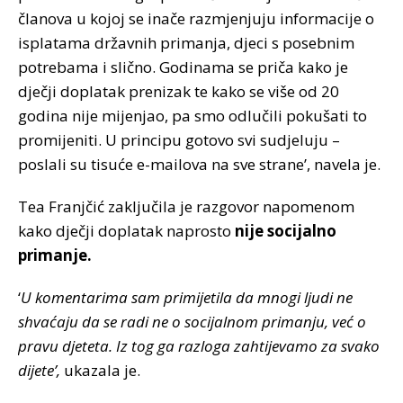
članova u kojoj se inače razmjenjuju informacije o
isplatama državnih primanja, djeci s posebnim
potrebama i slično. Godinama se priča kako je
dječji doplatak prenizak te kako se više od 20
godina nije mijenjao, pa smo odlučili pokušati to
promijeniti. U principu gotovo svi sudjeluju –
poslali su tisuće e-mailova na sve strane’, navela je.
Tea Franjčić zaključila je razgovor napomenom
kako dječji doplatak naprosto
nije socijalno
primanje.
‘
U komentarima sam primijetila da mnogi ljudi ne
shvaćaju da se radi ne o socijalnom primanju, već o
pravu djeteta. Iz tog ga razloga zahtijevamo za svako
dijete’,
ukazala je.