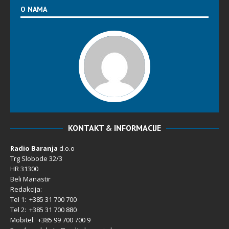
O NAMA
KONTAKT & INFORMACIJE
Radio Baranja
d.o.o
Trg Slobode 32/3
HR 31300
Beli Manastir
Redakcija:
Tel 1: +385 31 700 700
Tel 2: +385 31 700 880
Mobitel: +385 99 700 700 9