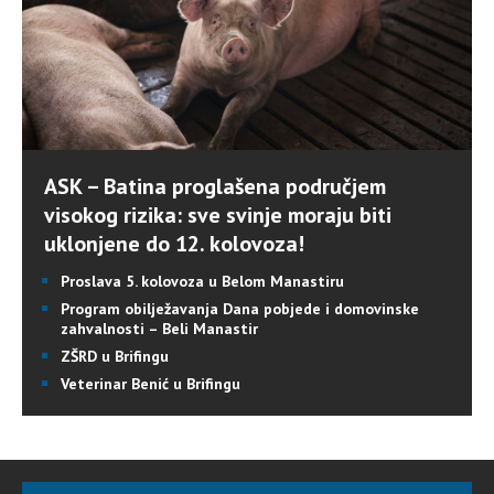
ASK – Batina proglašena područjem
visokog rizika: sve svinje moraju biti
uklonjene do 12. kolovoza!
Proslava 5. kolovoza u Belom Manastiru
Program obilježavanja Dana pobjede i domovinske
zahvalnosti – Beli Manastir
ZŠRD u Brifingu
Veterinar Benić u Brifingu