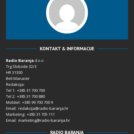
KONTAKT & INFORMACIJE
Radio Baranja
d.o.o
Trg Slobode 32/3
HR 31300
Beli Manastir
Redakcija:
Tel 1: +385 31 700 700
Tel 2: +385 31 700 880
Mobitel: +385 99 700 700 9
Email: redakcija@radio-baranja.hr
Marketing
: +385 31 705 111
Email: marketing@radio-baranja.hr
RADIO BARANJA