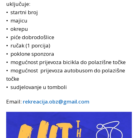
uključuje:
• startni broj
• majicu
• okrepu
• piće dobrodošlice
• ručak (1 porcija)
• poklone sponzora
• mogućnost prijevoza bicikla do polazišne točke
• mogućnost prijevoza autobusom do polazišne
točke
• sudjelovanje u tomboli
Email:
rekreacija.obz@gmail.com