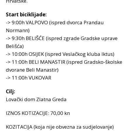
Hrvatske.
Start biciklijade:
-> 9:00h VALPOVO (ispred dvorca Prandau
Normann)
-> 9:30h BELIŠĆE (ispred zgrade Gradske uprave
Belišća)
-> 10:00h OSIJEK (ispred Veslačkog kluba Iktus)
-> 11:00h BELI MANASTIR (ispred Gradsko-školske
dvorane Beli Manastir)
-> 11:00h VUKOVAR
Cilj:
Lovački dom Zlatna Greda
IZNOS KOTIZACIJE: 70,00 kn
KOZITACIJA (koja nije obvezna za sudjelovanje)