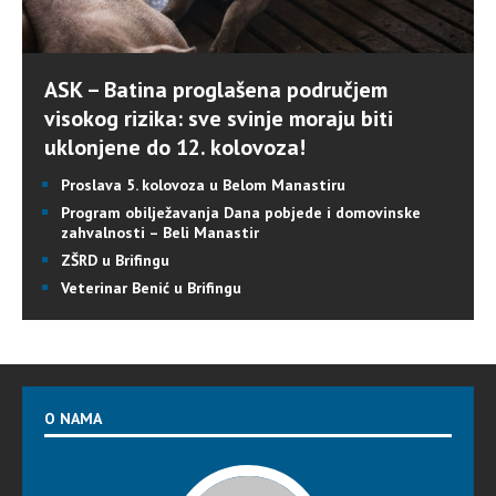
ASK – Batina proglašena područjem
visokog rizika: sve svinje moraju biti
uklonjene do 12. kolovoza!
Proslava 5. kolovoza u Belom Manastiru
Program obilježavanja Dana pobjede i domovinske
zahvalnosti – Beli Manastir
ZŠRD u Brifingu
Veterinar Benić u Brifingu
O NAMA