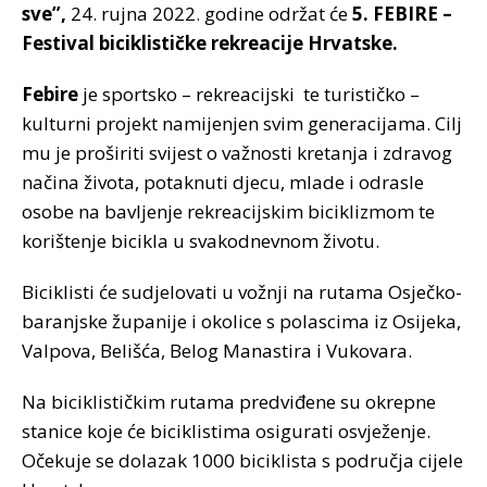
sve”,
24. rujna 2022. godine održat će
5. FEBIRE –
Festival biciklističke rekreacije Hrvatske.
Febire
je sportsko – rekreacijski te turističko –
kulturni projekt namijenjen svim generacijama. Cilj
mu je proširiti svijest o važnosti kretanja i zdravog
načina života, potaknuti djecu, mlade i odrasle
osobe na bavljenje rekreacijskim biciklizmom te
korištenje bicikla u svakodnevnom životu.
Biciklisti će sudjelovati u vožnji na rutama Osječko-
baranjske županije i okolice s polascima iz Osijeka,
Valpova, Belišća, Belog Manastira i Vukovara.
Na biciklističkim rutama predviđene su okrepne
stanice koje će biciklistima osigurati osvježenje.
Očekuje se dolazak 1000 biciklista s područja cijele