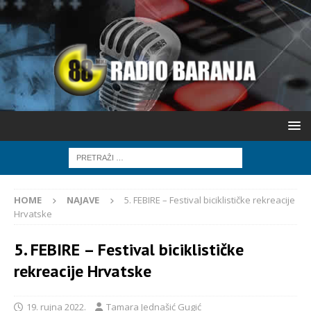
HOME
NAJAVE
5. FEBIRE – Festival biciklističke rekreacije
Hrvatske
5. FEBIRE – Festival biciklističke
rekreacije Hrvatske
19. rujna 2022.
Tamara Jednašić Gugić