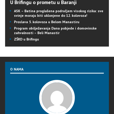
U Brifingu o prometu u Baranji
ASK – Batina proglašena područjem visokog rizika: sve
svinje moraju biti uklonjene do 12. kolovoza!
Proslava 5. kolovoza u Belom Manastiru
Program obilježavanja Dana pobjede i domovinske
zahvalnosti – Beli Manastir
ZŠRD u Brifingu
O NAMA