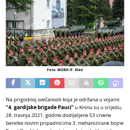
Foto: MORH /F. Klen
Na prigodnoj svečanosti koja je održana u vojarni
“4. gardijske brigade Pauci”
u Kninu su u srijedu,
28. travnja 2021. godine dodijeljene 53 crvene
beretke novim pripadnicima 3. mehanizirane bojne