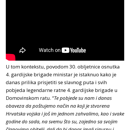
U tom kontekstu, povodom 30. obljetnice osnutka
4. gardijske brigade ministar je istaknuo kako je
danas prilika prisjetiti se slavnog puta i svih
pobjeda legendarne ratne 4. gardijske brigade u
Domovinskom ratu. “
Te pobjede su nam i danas
obaveza da poštujemo način na koji je stvorena
Hrvatska vojska i još im jednom zahvalimo, kao i svake
godine do sada, na svemu što su, zajedno sa svojim
članovima obitelji, dali da bi danas imali sigurnu i