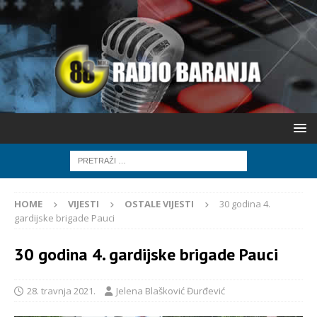
HOME
VIJESTI
OSTALE VIJESTI
30 godina 4.
gardijske brigade Pauci
30 godina 4. gardijske brigade Pauci
28. travnja 2021.
Jelena Blašković Đurđević