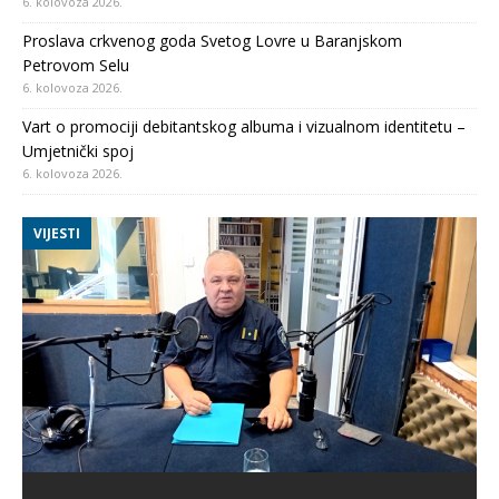
6. kolovoza 2026.
Proslava crkvenog goda Svetog Lovre u Baranjskom
Petrovom Selu
6. kolovoza 2026.
Vart o promociji debitantskog albuma i vizualnom identitetu –
Umjetnički spoj
6. kolovoza 2026.
VIJESTI