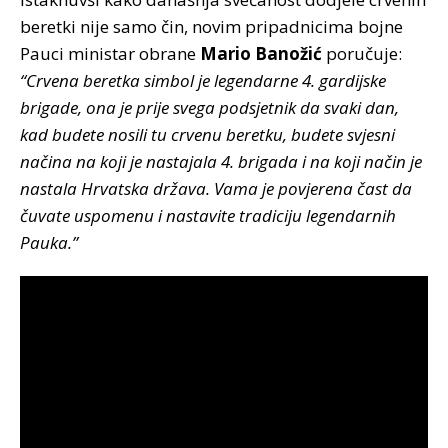
beretki nije samo čin, novim pripadnicima bojne
Pauci ministar obrane
Mario Banožić
poručuje:
“Crvena beretka simbol je legendarne 4. gardijske
brigade, ona je prije svega podsjetnik da svaki dan,
kad budete nosili tu crvenu beretku, budete svjesni
načina na koji je nastajala 4. brigada i na koji način je
nastala Hrvatska država. Vama je povjerena čast da
čuvate uspomenu i nastavite tradiciju legendarnih
Pauka.”