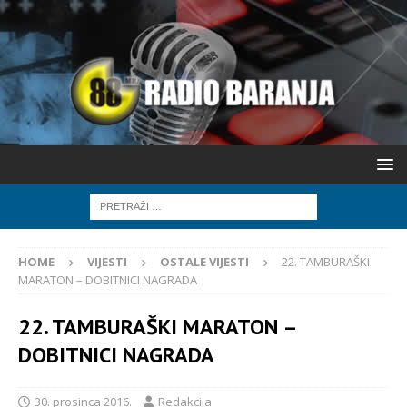
HOME
VIJESTI
OSTALE VIJESTI
22. TAMBURAŠKI
MARATON – DOBITNICI NAGRADA
22. TAMBURAŠKI MARATON –
DOBITNICI NAGRADA
30. prosinca 2016.
Redakcija