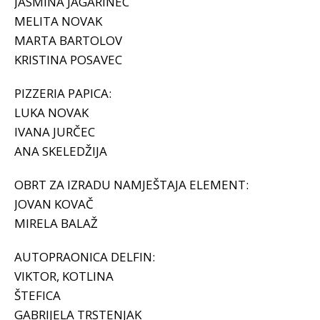
JASMINA JAGARINEC
MELITA NOVAK
MARTA BARTOLOV
KRISTINA POSAVEC
PIZZERIA PAPICA:
LUKA NOVAK
IVANA JURČEC
ANA SKELEDŽIJA
OBRT ZA IZRADU NAMJEŠTAJA ELEMENT:
JOVAN KOVAČ
MIRELA BALAŽ
AUTOPRAONICA DELFIN:
VIKTOR, KOTLINA
ŠTEFICA
GABRIJELA TRSTENJAK