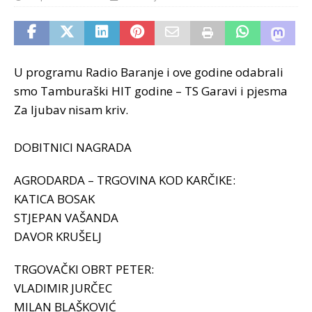
U programu Radio Baranje i ove godine odabrali
smo Tamburaški HIT godine – TS Garavi i pjesma
Za ljubav nisam kriv.
DOBITNICI NAGRADA
AGRODARDA – TRGOVINA KOD KARČIKE:
KATICA BOSAK
STJEPAN VAŠANDA
DAVOR KRUŠELJ
TRGOVAČKI OBRT PETER:
VLADIMIR JURČEC
MILAN BLAŠKOVIĆ