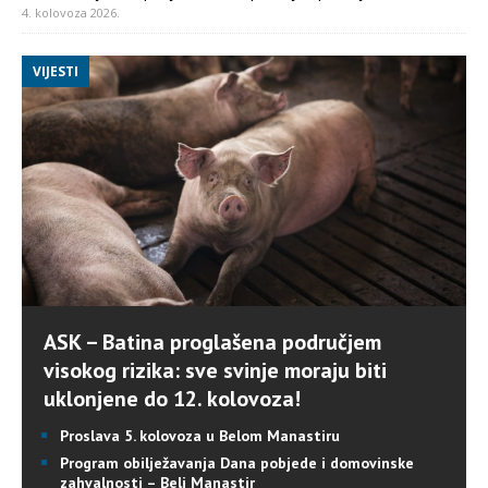
4. kolovoza 2026.
VIJESTI
ASK – Batina proglašena područjem
visokog rizika: sve svinje moraju biti
uklonjene do 12. kolovoza!
Proslava 5. kolovoza u Belom Manastiru
Program obilježavanja Dana pobjede i domovinske
zahvalnosti – Beli Manastir