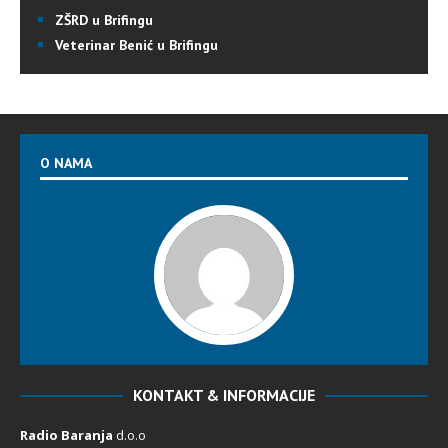
ZŠRD u Brifingu
Veterinar Benić u Brifingu
O NAMA
KONTAKT & INFORMACIJE
Radio Baranja
d.o.o