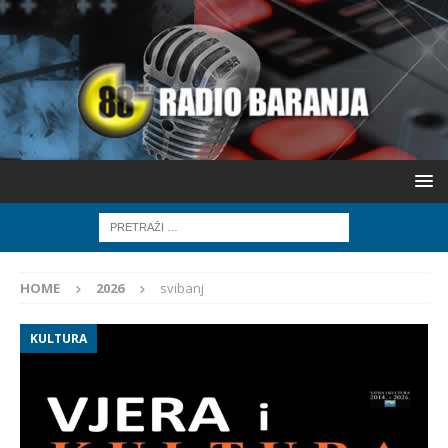
HOME
2026
svibanj
KULTURA