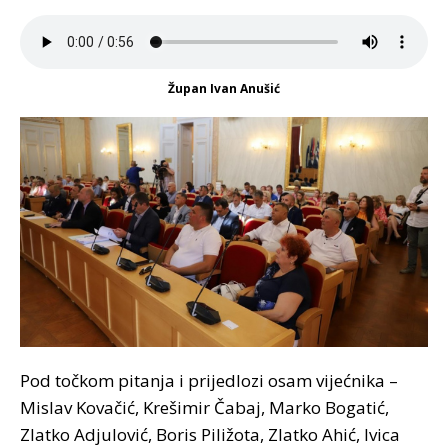
Župan Ivan Anušić
Pod točkom pitanja i prijedlozi osam vijećnika –
Mislav Kovačić, Krešimir Čabaj, Marko Bogatić,
Zlatko Adjulović, Boris Piližota, Zlatko Ahić, Ivica