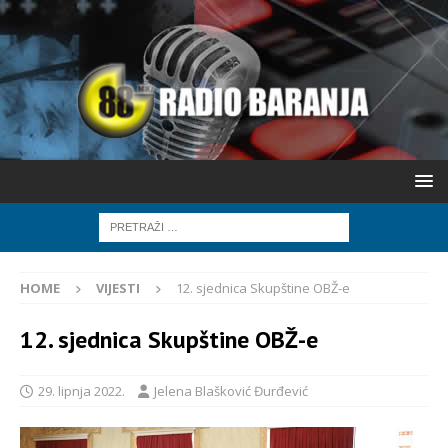
HOME
VIJESTI
12. sjednica Skupštine OBŽ-e
12. sjednica Skupštine OBŽ-e
29. lipnja 2022.
Jelena Blašković Đurđević