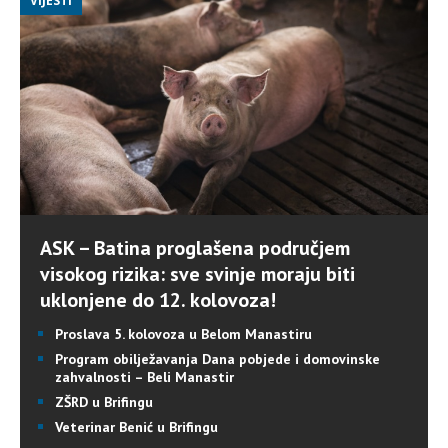
VIJESTI
ASK – Batina proglašena područjem
visokog rizika: sve svinje moraju biti
uklonjene do 12. kolovoza!
Proslava 5. kolovoza u Belom Manastiru
Program obilježavanja Dana pobjede i domovinske
zahvalnosti – Beli Manastir
ZŠRD u Brifingu
Veterinar Benić u Brifingu