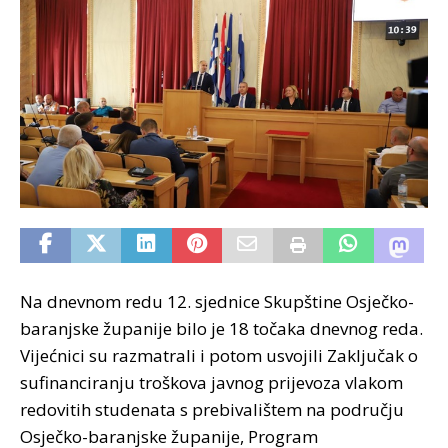
Na dnevnom redu 12. sjednice Skupštine Osječko-
baranjske županije bilo je 18 točaka dnevnog reda.
Vijećnici su razmatrali i potom usvojili Zaključak o
sufinanciranju troškova javnog prijevoza vlakom
redovitih studenata s prebivalištem na području
Osječko-baranjske županije, Program