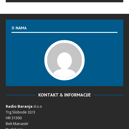
O NAMA
KONTAKT & INFORMACIJE
Radio Baranja
d.o.o
Trg Slobode 32/3
HR 31300
Beli Manastir