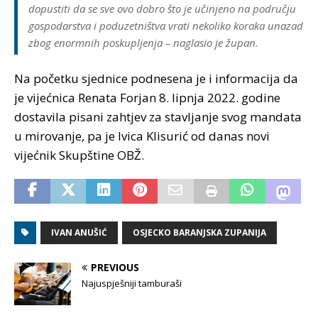
dopustiti da se sve ovo dobro što je učinjeno na području
gospodarstva i poduzetništva vrati nekoliko koraka unazad
zbog enormnih poskupljenja – naglasio je župan.
Na početku sjednice podnesena je i informacija da
je vijećnica Renata Forjan 8. lipnja 2022. godine
dostavila pisani zahtjev za stavljanje svog mandata
u mirovanje, pa je Ivica Klisurić od danas novi
vijećnik Skupštine OBŽ.
IVAN ANUŠIĆ
OSJECKO BARANJSKA ZUPANIJA
PREVIOUS
Najuspješniji tamburaši