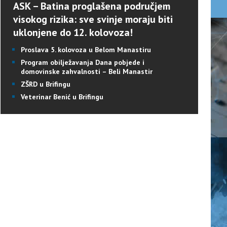
ASK – Batina proglašena područjem
visokog rizika: sve svinje moraju biti
uklonjene do 12. kolovoza!
Proslava 5. kolovoza u Belom Manastiru
Program obilježavanja Dana pobjede i
domovinske zahvalnosti – Beli Manastir
ZŠRD u Brifingu
Veterinar Benić u Brifingu