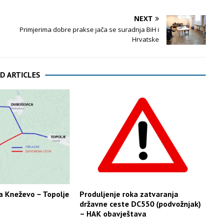
NEXT
Primjerima dobre prakse jača se suradnja BiH i
Hrvatske
D ARTICLES
a Kneževo – Topolje
Produljenje roka zatvaranja
državne ceste DC550 (podvožnjak)
– HAK obavještava