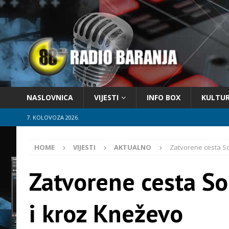
NASLOVNICA
VIJESTI
INFO BOX
KULTU
7. KOLOVOZA 2026.
HOME
VIJESTI
AKTUALNO
Zatvorene cesta So
Zatvorene cesta So
i kroz Kneževo