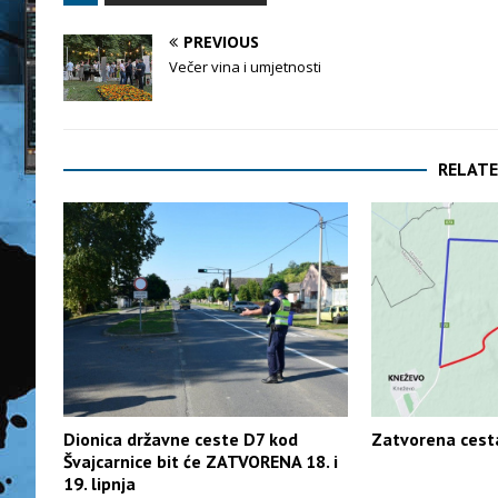
PREVIOUS
Večer vina i umjetnosti
RELATE
Dionica državne ceste D7 kod
Zatvorena cest
Švajcarnice bit će ZATVORENA 18. i
19. lipnja