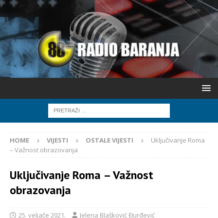
HOME
VIJESTI
OSTALE VIJESTI
Uključivanje Roma
– Važnost obrazovanja
Uključivanje Roma – Važnost
obrazovanja
25. veljače 2021.
Jelena Blašković Đurđević