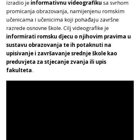
izradio je
informativnu videografiku
sa svrhom
promicanja obrazovanja, namijenjenu romskim
učenicama i učenicima koji pohađaju završne
razrede osnovne škole. Cilj videografike je
informirati romsku djecu o njihovim pravima u
sustavu obrazovanja te ih potaknuti na
upisivanje i završavanje srednje škole kao
preduvjeta za stjecanje zvanja ili upis
fakulteta
.