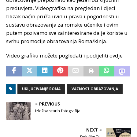
preduvjeta. Videografika na pregledan i djeci
blizak način pruža uvid u prava i pogodnosti u
sustavu obrazovanja za romske učenike i ovim
putem pozivamo sve zainteresirane da je koriste u
svrhu promocije obrazovanja Roma/kinja.
Video grafiku možete pogledati i podijeliti ovdje
UKLJUCIVANJE ROMA
VAZNOST OBRAZOVANJA
PREVIOUS
Izložba starih fotografija
NEXT
Dok film ’21.