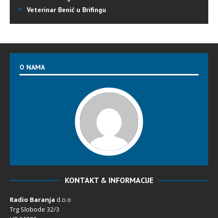
Veterinar Benić u Brifingu
O NAMA
KONTAKT & INFORMACIJE
Radio Baranja
d.o.o
Trg Slobode 32/3