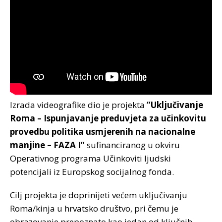
Izrada videografike dio je projekta
“Uključivanje
Roma – Ispunjavanje preduvjeta za učinkovitu
provedbu politika usmjerenih na nacionalne
manjine – FAZA I”
sufinanciranog u okviru
Operativnog programa Učinkoviti ljudski
potencijali iz Europskog socijalnog fonda.
Cilj projekta je doprinijeti većem uključivanju
Roma/kinja u hrvatsko društvo, pri čemu je
obrazovanje prepoznato kao jedan od ključnih